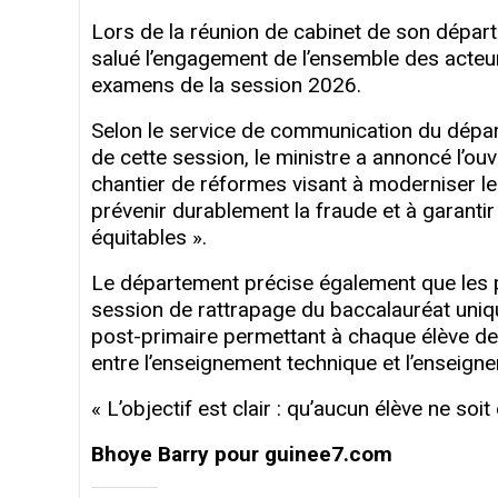
Lors de la réunion de cabinet de son départem
salué l’engagement de l’ensemble des acteu
examens de la session 2026.
Selon le service de communication du dépar
de cette session, le ministre a annoncé l’ouv
chantier de réformes visant à moderniser les
prévenir durablement la fraude et à garantir
équitables ».
Le département précise également que les pr
session de rattrapage du baccalauréat uniqu
post-primaire permettant à chaque élève de
entre l’enseignement technique et l’enseign
« L’objectif est clair : qu’aucun élève ne soi
Bhoye Barry pour guinee7.com