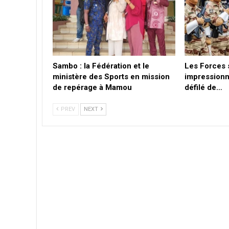
Sambo : la Fédération et le
Les Forces 
ministère des Sports en mission
impressionn
de repérage à Mamou
défilé de…
PREV
NEXT