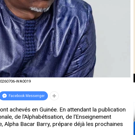
20260706-WA0019
Facebook Messenger
sont achevés en Guinée. En attendant la publication
ionale, de l’Alphabétisation, de l’Enseignement
e, Alpha Bacar Barry, prépare déjà les prochaines