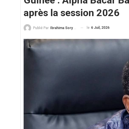
Guinée : Alpha Bacar B
après la session 2026
le
6 Juil, 2026
Publié Par
Ibrahima Sory Diallo