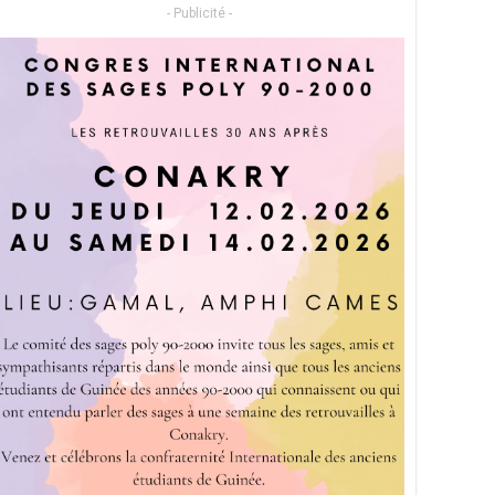
- Publicité -