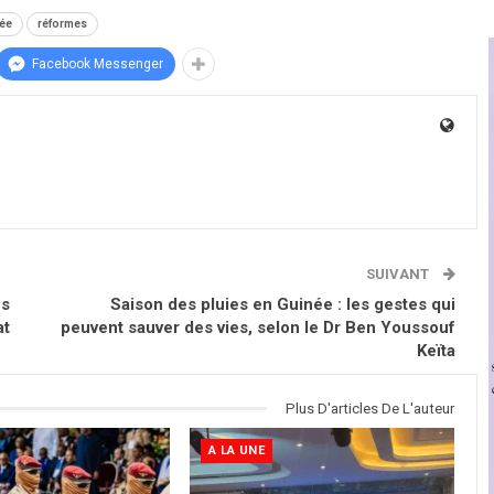
ée
réformes
Facebook Messenger
SUIVANT
es
Saison des pluies en Guinée : les gestes qui
at
peuvent sauver des vies, selon le Dr Ben Youssouf
Keïta
Plus D'articles De L'auteur
A LA UNE