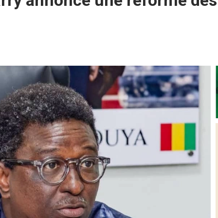
arry annonce une réforme de