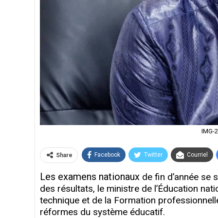
IMG-
Facebook
Twitter
Courriel
Share
Les examens nationaux
de fin d’année se 
des résultats, le ministre de l’Éducation nat
technique et de la Formation professionnell
réformes du système éducatif.