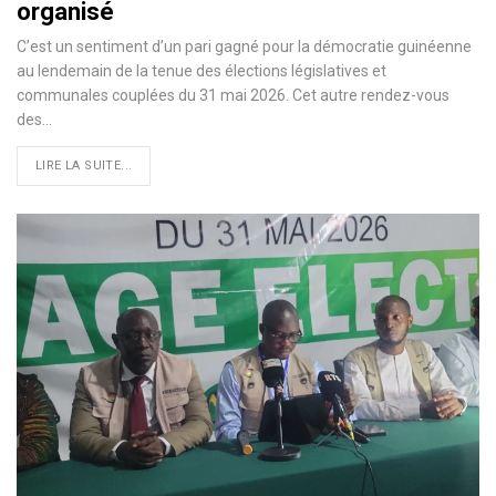
organisé
C’est un sentiment d’un pari gagné pour la démocratie guinéenne
au lendemain de la tenue des élections législatives et
communales couplées du 31 mai 2026. Cet autre rendez-vous
des…
LIRE LA SUITE...