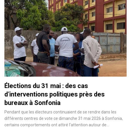
Élections du 31 mai : des cas
d’interventions politiques près des
bureaux à Sonfonia
Pendant que les électeurs continuaient de se rendre dans les
différents centres de vote ce dimanche 31 mai 2026 à Sonfonia,
certains comportements ont attiré l’attention autour de…