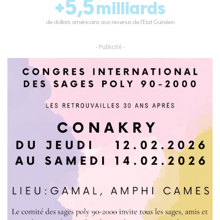
- Publicité -