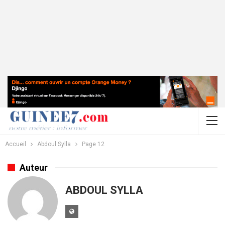
Accueil
Abdoul Sylla
Page 12
Auteur
ABDOUL SYLLA