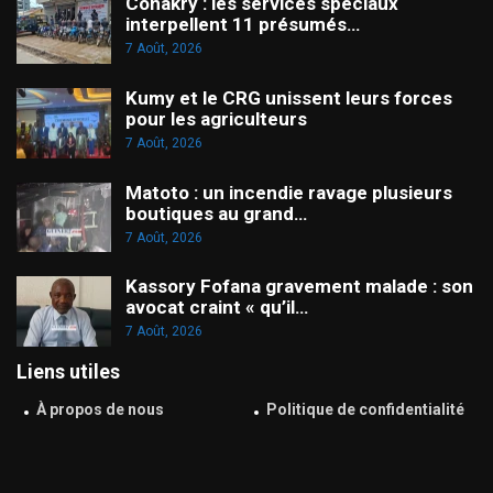
Conakry : les services spéciaux
interpellent 11 présumés…
7 Août, 2026
Kumy et le CRG unissent leurs forces
pour les agriculteurs
7 Août, 2026
Matoto : un incendie ravage plusieurs
boutiques au grand…
7 Août, 2026
Kassory Fofana gravement malade : son
avocat craint « qu’il…
7 Août, 2026
Liens utiles
À propos de nous
Politique de confidentialité