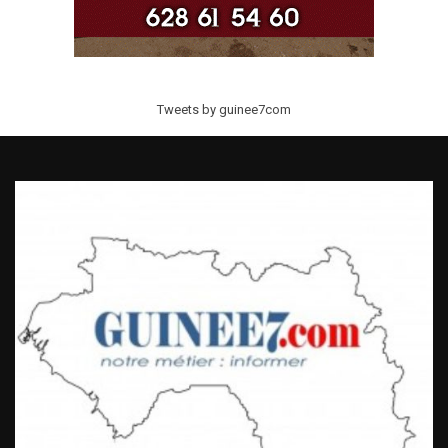
Tweets by guinee7com