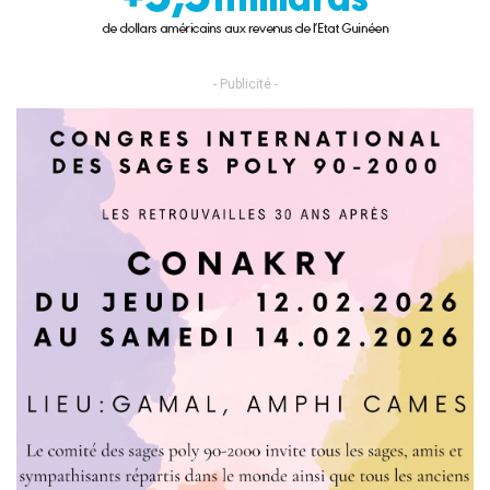
- Publicité -