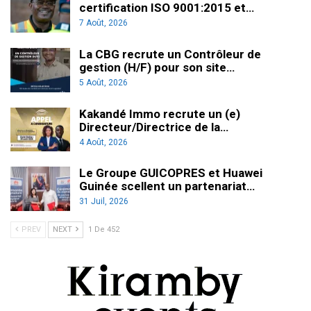
certification ISO 9001:2015 et…
7 Août, 2026
La CBG recrute un Contrôleur de
gestion (H/F) pour son site…
5 Août, 2026
Kakandé Immo recrute un (e)
Directeur/Directrice de la…
4 Août, 2026
Le Groupe GUICOPRES et Huawei
Guinée scellent un partenariat…
31 Juil, 2026
PREV
NEXT
1 De 452