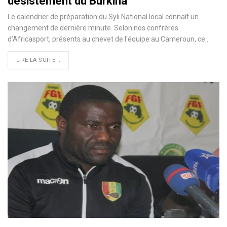
désistement du Burkina
Le calendrier de préparation du Syli National local connaît un
changement de dernière minute. Selon nos confrères
d’Africasport, présents au chevet de l'équipe au Cameroun, ce…
LIRE LA SUITE...