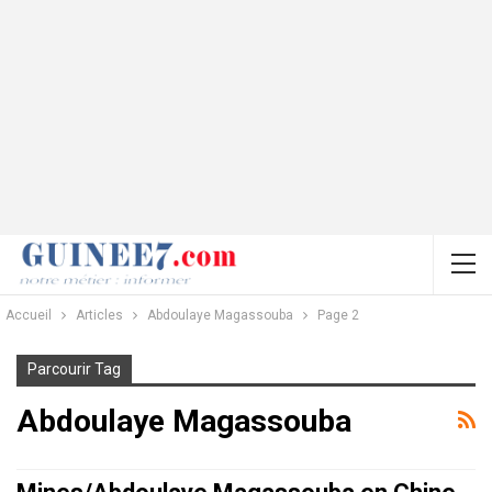
Accueil
Articles
Abdoulaye Magassouba
Page 2
Parcourir Tag
Abdoulaye Magassouba