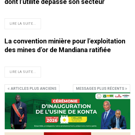
dont l’utilité dépasse son secteur
LIRE LA SUITE...
La convention minière pour l’exploitation
des mines d’or de Mandiana ratifiée
LIRE LA SUITE...
ARTICLES PLUS ANCIENS
MESSAGES PLUS RÉCENTS