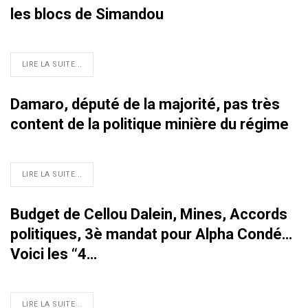
les blocs de Simandou
LIRE LA SUITE...
Damaro, député de la majorité, pas très
content de la politique minière du régime
LIRE LA SUITE...
Budget de Cellou Dalein, Mines, Accords
politiques, 3è mandat pour Alpha Condé…
Voici les ‘‘4…
LIRE LA SUITE...