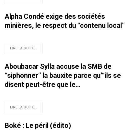
Alpha Condé exige des sociétés
minières, le respect du ‘‘contenu local’’
LIRE LA SUITE...
Aboubacar Sylla accuse la SMB de
‘‘siphonner’’ la bauxite parce qu’‘‘ils se
disent peut-être que le…
LIRE LA SUITE...
Boké : Le péril (édito)