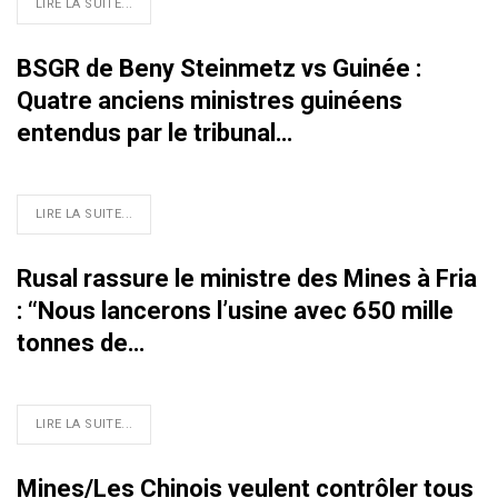
LIRE LA SUITE...
BSGR de Beny Steinmetz vs Guinée :
Quatre anciens ministres guinéens
entendus par le tribunal…
LIRE LA SUITE...
Rusal rassure le ministre des Mines à Fria
: ‘‘Nous lancerons l’usine avec 650 mille
tonnes de…
LIRE LA SUITE...
Mines/Les Chinois veulent contrôler tous