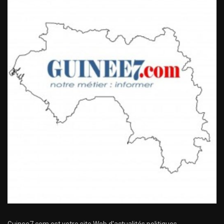
Guinee7.com est votre site Web d'actualités politiques,