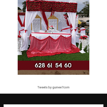
Tweets by guinee7com