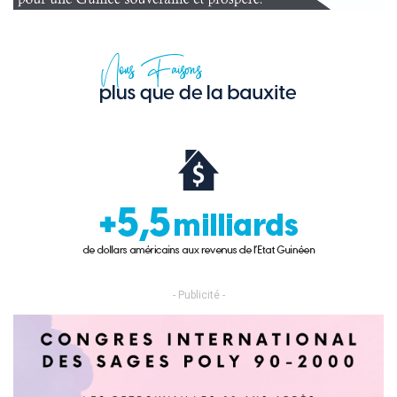
- Publicité -