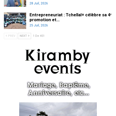
28 Juil, 2026
Entrepreneuriat : Tchellal+ célèbre sa 4ᵉ
promotion et…
25 Juil, 2026
PREV
NEXT
1 De 451