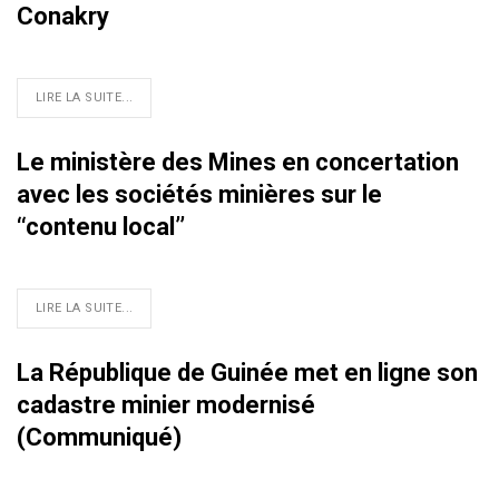
Conakry
LIRE LA SUITE...
Le ministère des Mines en concertation
avec les sociétés minières sur le
‘‘contenu local’’
LIRE LA SUITE...
La République de Guinée met en ligne son
cadastre minier modernisé
(Communiqué)