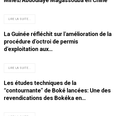
Mines/Abdoulaye Magassouba en Chine
LIRE LA SUITE...
La Guinée réfléchit sur l’amélioration de la
procédure d’octroi de permis
d’exploitation aux…
LIRE LA SUITE...
Les études techniques de la
‘‘contournante’’ de Boké lancées: Une des
revendications des Bokéka en…