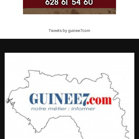
Tweets by guinee7com