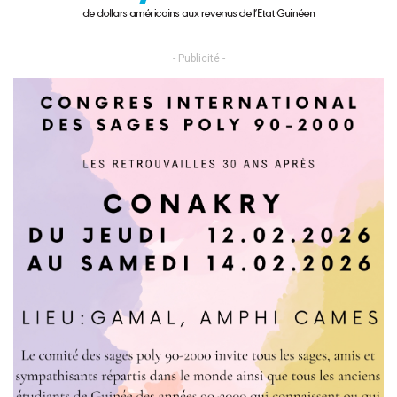
- Publicité -