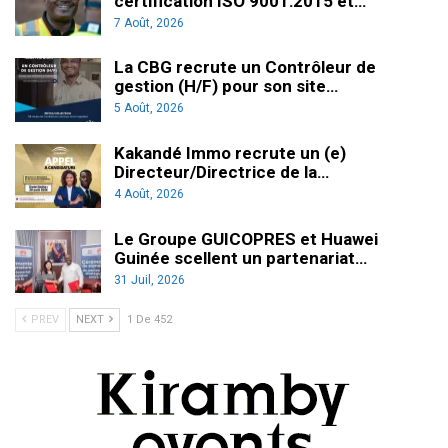
certification ISO 9001:2015 et…
7 Août, 2026
La CBG recrute un Contrôleur de
gestion (H/F) pour son site…
5 Août, 2026
Kakandé Immo recrute un (e)
Directeur/Directrice de la…
4 Août, 2026
Le Groupe GUICOPRES et Huawei
Guinée scellent un partenariat…
31 Juil, 2026
PREV
NEXT
1 De 452