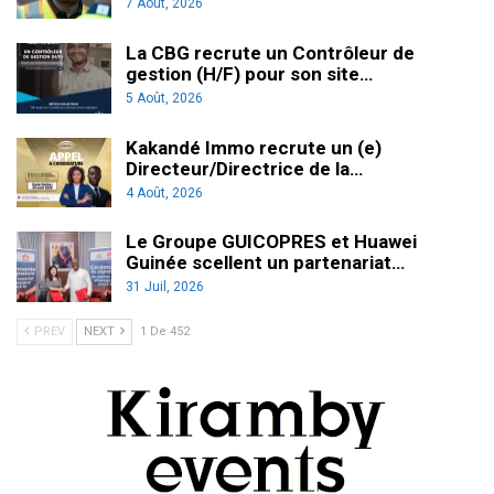
7 Août, 2026
La CBG recrute un Contrôleur de
gestion (H/F) pour son site…
5 Août, 2026
Kakandé Immo recrute un (e)
Directeur/Directrice de la…
4 Août, 2026
Le Groupe GUICOPRES et Huawei
Guinée scellent un partenariat…
31 Juil, 2026
PREV
NEXT
1 De 452