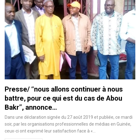
Presse/ ‘‘nous allons continuer à nous
battre, pour ce qui est du cas de Abou
Bakr’’, annonce…
Dans une déclaration signée du 27 août 2019 et publiée, ce mardi
soir, par les organisations professionnelles de médias en Guinée,
ceux-ci ont exprimé leur satisfaction face à «
…