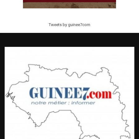
Tweets by guinee7com