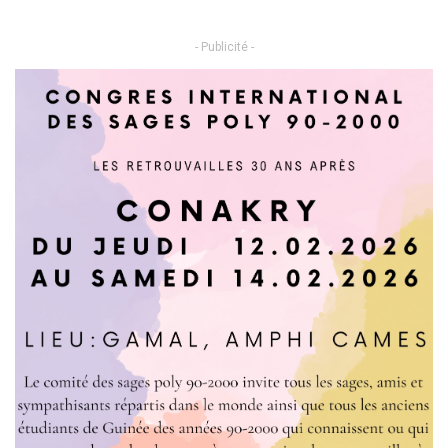
- Publicité -