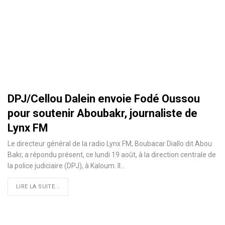
DPJ/Cellou Dalein envoie Fodé Oussou
pour soutenir Aboubakr, journaliste de
Lynx FM
Le directeur général de la radio Lynx FM, Boubacar Diallo dit Abou
Bakr, a répondu présent, ce lundi 19 août, à la direction centrale de
la police judiciaire (DPJ), à Kaloum. Il
…
LIRE LA SUITE...