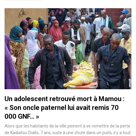
Un adolescent retrouvé mort à Mamou :
« Son oncle paternel lui avait remis 70
000 GNF… »
Alors que les habitants de la ville peinent à se remettre de la perte
de Kadiatou Diallo, 7 ans, suite à une chute dans un puits, il y a tout