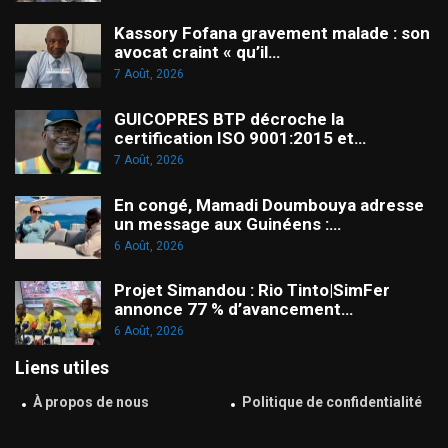
Kassory Fofana gravement malade : son
avocat craint « qu’il…
7 Août, 2026
GUICOPRES BTP décroche la
certification ISO 9001:2015 et…
7 Août, 2026
En congé, Mamadi Doumbouya adresse
un message aux Guinéens :…
6 Août, 2026
Projet Simandou : Rio Tinto|SimFer
annonce 77 % d’avancement…
6 Août, 2026
Liens utiles
À propos de nous
Politique de confidentialité