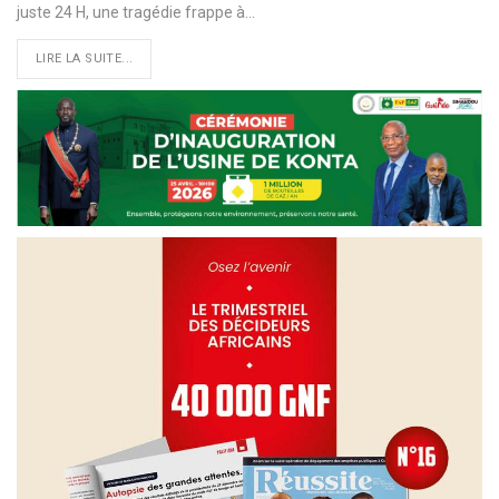
juste 24 H, une tragédie frappe à…
LIRE LA SUITE...