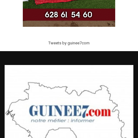
Tweets by guinee7com