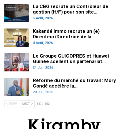
La CBG recrute un Contrôleur de
gestion (H/F) pour son site…
5 Août, 2026
Kakandé Immo recrute un (e)
Directeur/Directrice de la…
4 Août, 2026
Le Groupe GUICOPRES et Huawei
Guinée scellent un partenariat…
31 Juil, 2026
Réforme du marché du travail : Mory
Condé accélère la…
28 Juil, 2026
PREV
NEXT
1 De 452