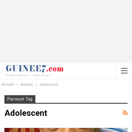
Accueil
Articles
adolescent
Parcourir Tag
Adolescent