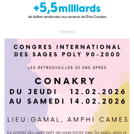
- Publicité -