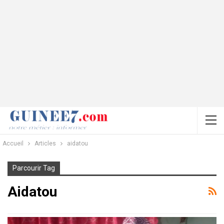
Accueil
Articles
aidatou
Parcourir Tag
Aidatou