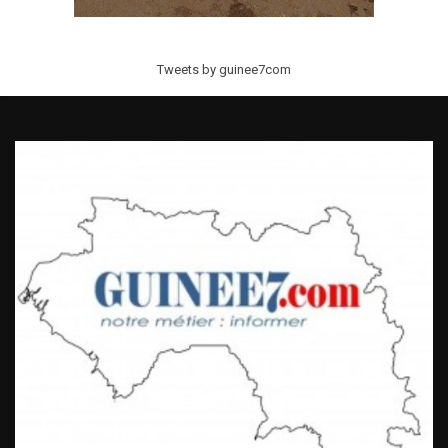
Tweets by guinee7com