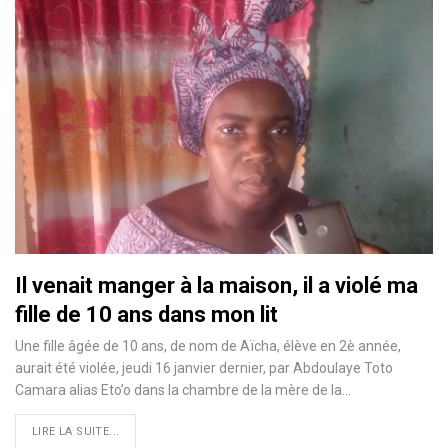
Il venait manger à la maison, il a violé ma
fille de 10 ans dans mon lit
Une fille âgée de 10 ans, de nom de Aïcha, élève en 2è année,
aurait été violée, jeudi 16 janvier dernier, par Abdoulaye Toto
Camara alias Eto’o dans la chambre de la mère de la
…
LIRE LA SUITE...