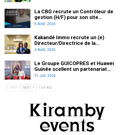
La CBG recrute un Contrôleur de
gestion (H/F) pour son site…
5 Août, 2026
Kakandé Immo recrute un (e)
Directeur/Directrice de la…
4 Août, 2026
Le Groupe GUICOPRES et Huawei
Guinée scellent un partenariat…
31 Juil, 2026
PREV
NEXT
1 De 452