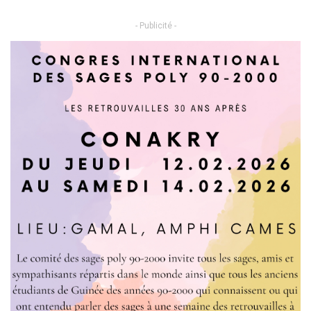
- Publicité -