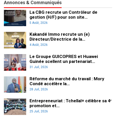
Annonces & Communiqués
La CBG recrute un Contrôleur de
gestion (H/F) pour son site…
5 Août, 2026
Kakandé Immo recrute un (e)
Directeur/Directrice de la…
4 Août, 2026
Le Groupe GUICOPRES et Huawei
Guinée scellent un partenariat…
31 Juil, 2026
Réforme du marché du travail : Mory
Condé accélère la…
28 Juil, 2026
Entrepreneuriat : Tchellal+ célèbre sa 4ᵉ
promotion et…
25 Juil, 2026