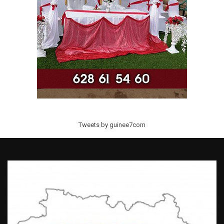
Tweets by guinee7com