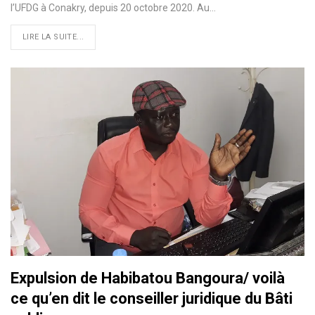
l’UFDG à Conakry, depuis 20 octobre 2020. Au
…
LIRE LA SUITE...
Expulsion de Habibatou Bangoura/ voilà
ce qu’en dit le conseiller juridique du Bâti