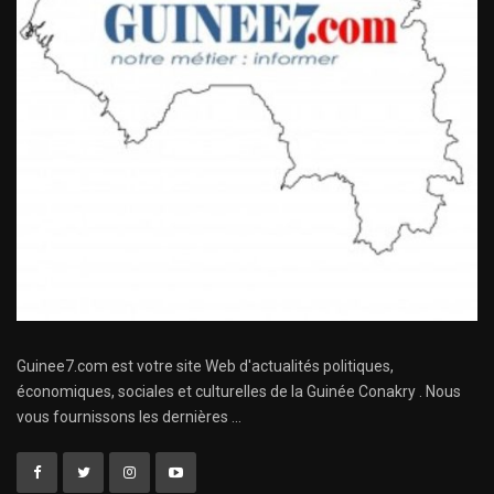
Guinee7.com est votre site Web d'actualités politiques,
économiques, sociales et culturelles de la Guinée Conakry . Nous
vous fournissons les dernières ...