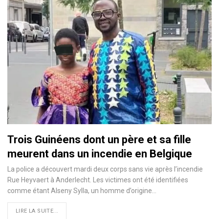
Trois Guinéens dont un père et sa fille
meurent dans un incendie en Belgique
La police a découvert mardi deux corps sans vie après l’incendie
Rue Heyvaert à Anderlecht. Les victimes ont été identifiées
comme étant Alseny Sylla, un homme d’origine
…
LIRE LA SUITE...