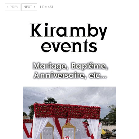
PREV
NEXT
1 De 451