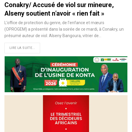
Conakry/ Accusé de viol sur mineure,
Alseny soutient n’avoir « rien fait »
L’office de protection du genre, de l’enfance et mœurs
(OPROGEM) a présenté dans la soirée de ce mardi, à Conakry, un
présumé auteur de viol. Alseny Bangoura, vitrier de
…
LIRE LA SUITE...