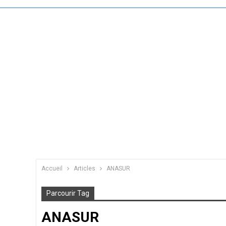
Accueil
Articles
ANASUR
Parcourir Tag
ANASUR