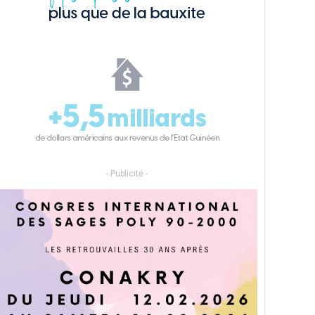
- Publicité -