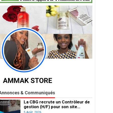
Annonces & Communiqués
La CBG recrute un Contrôleur de
gestion (H/F) pour son site…
5 Août, 2026