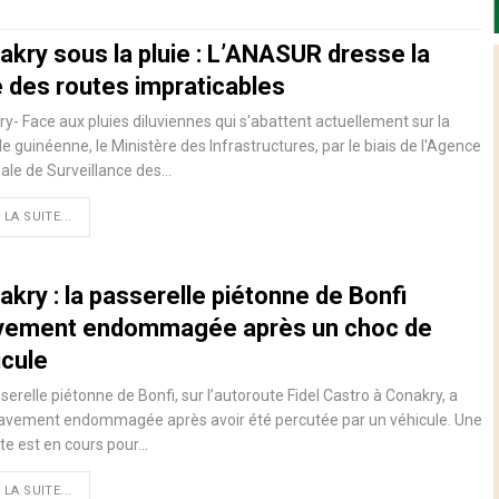
akry sous la pluie : L’ANASUR dresse la
e des routes impraticables
y- Face aux pluies diluviennes qui s'abattent actuellement sur la
le guinéenne, le Ministère des Infrastructures, par le biais de l'Agence
ale de Surveillance des…
 LA SUITE...
kry : la passerelle piétonne de Bonfi
vement endommagée après un choc de
icule
serelle piétonne de Bonfi, sur l’autoroute Fidel Castro à Conakry, a
ravement endommagée après avoir été percutée par un véhicule. Une
e est en cours pour…
 LA SUITE...