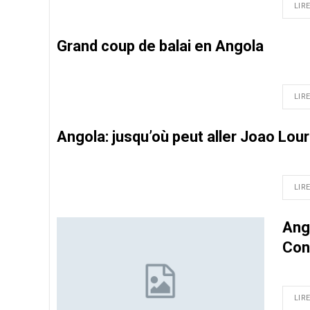
LIRE
Grand coup de balai en Angola
LIRE
Angola: jusqu’où peut aller Joao Lou
LIRE
Ang
Con
LIRE