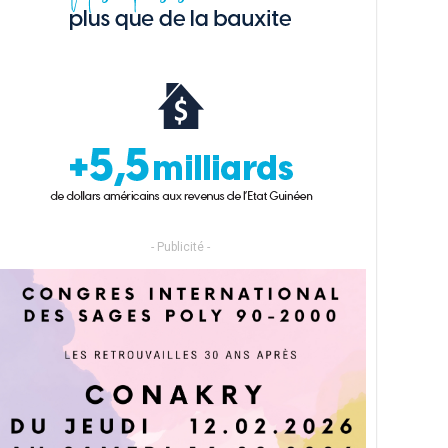
- Publicité -