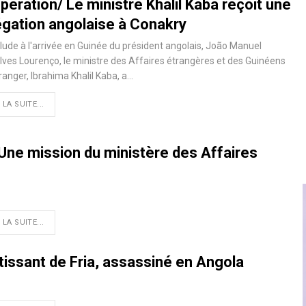
ération/ Le ministre Khalil Kaba reçoit une
égation angolaise à Conakry
lude à l'arrivée en Guinée du président angolais, João Manuel
ves Lourenço, le ministre des Affaires étrangères et des Guinéens
tranger, Ibrahima Khalil Kaba, a…
 LA SUITE...
Une mission du ministère des Affaires
 LA SUITE...
tissant de Fria, assassiné en Angola