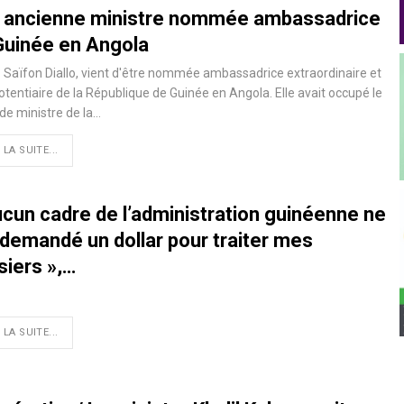
 ancienne ministre nommée ambassadrice
Guinée en Angola
Saïfon Diallo, vient d'être nommée ambassadrice extraordinaire et
otentiaire de la République de Guinée en Angola. Elle avait occupé le
de ministre de la…
 LA SUITE...
ucun cadre de l’administration guinéenne ne
 demandé un dollar pour traiter mes
siers »,…
 LA SUITE...