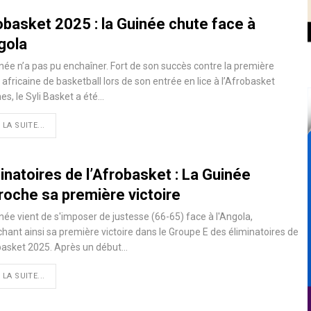
obasket 2025 : la Guinée chute face à
gola
née n’a pas pu enchaîner. Fort de son succès contre la première
 africaine de basketball lors de son entrée en lice à l’Afrobasket
, le Syli Basket a été…
 LA SUITE...
inatoires de l’Afrobasket : La Guinée
roche sa première victoire
née vient de s'imposer de justesse (66-65) face à l'Angola,
hant ainsi sa première victoire dans le Groupe E des éliminatoires de
basket 2025. Après un début…
 LA SUITE...