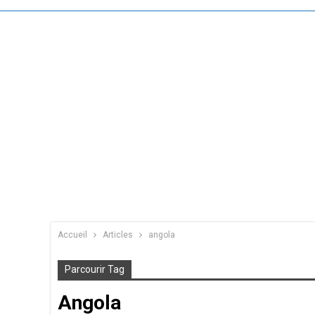
Accueil
Articles
angola
Parcourir Tag
Angola