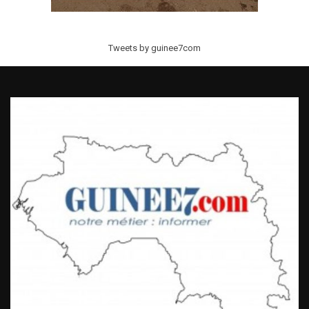
Tweets by guinee7com