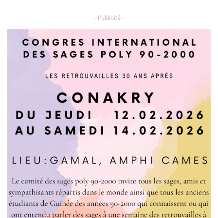
- Publicité -