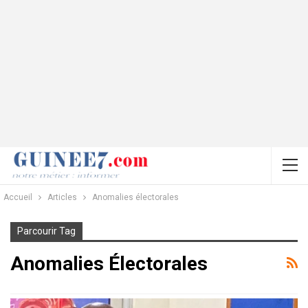
Accueil
Articles
Anomalies électorales
Parcourir Tag
Anomalies Électorales