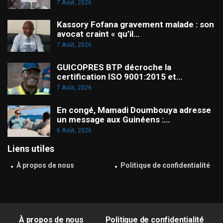
7 Août, 2026
Kassory Fofana gravement malade : son
avocat craint « qu’il…
7 Août, 2026
GUICOPRES BTP décroche la
certification ISO 9001:2015 et…
7 Août, 2026
En congé, Mamadi Doumbouya adresse
un message aux Guinéens :…
6 Août, 2026
Liens utiles
À propos de nous
Politique de confidentialité
À propos de nous
Politique de confidentialité