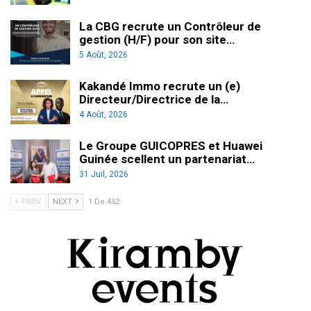
La CBG recrute un Contrôleur de
gestion (H/F) pour son site…
5 Août, 2026
Kakandé Immo recrute un (e)
Directeur/Directrice de la…
4 Août, 2026
Le Groupe GUICOPRES et Huawei
Guinée scellent un partenariat…
31 Juil, 2026
PREV
NEXT
1 De 452