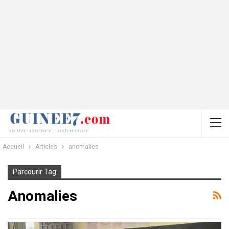
Accueil
Articles
anomalies
Parcourir Tag
Anomalies