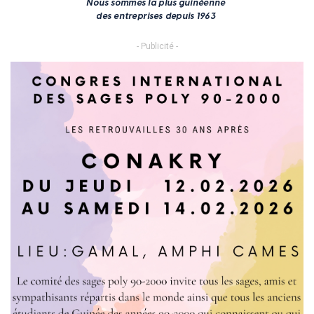
- Publicité -