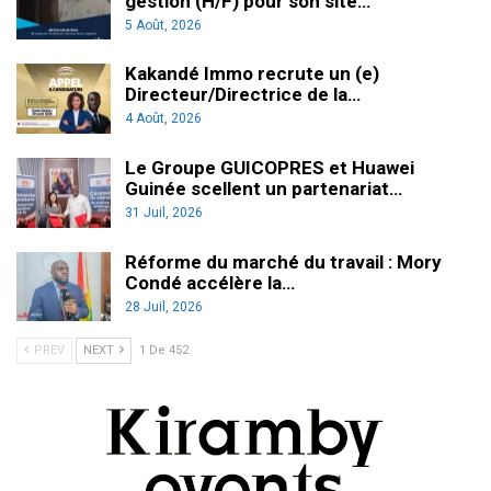
gestion (H/F) pour son site…
5 Août, 2026
Kakandé Immo recrute un (e)
Directeur/Directrice de la…
4 Août, 2026
Le Groupe GUICOPRES et Huawei
Guinée scellent un partenariat…
31 Juil, 2026
Réforme du marché du travail : Mory
Condé accélère la…
28 Juil, 2026
PREV
NEXT
1 De 452