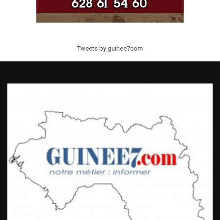
Tweets by guinee7com