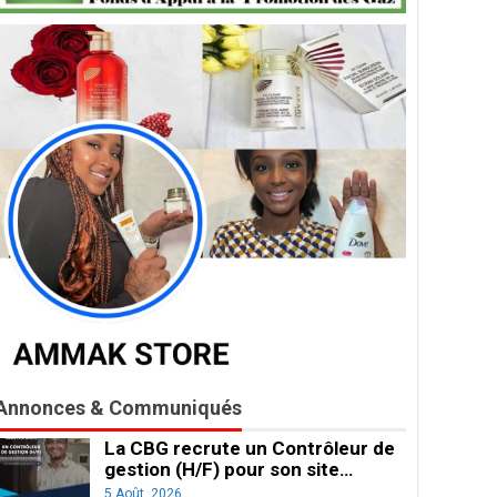
Annonces & Communiqués
La CBG recrute un Contrôleur de
gestion (H/F) pour son site…
5 Août, 2026