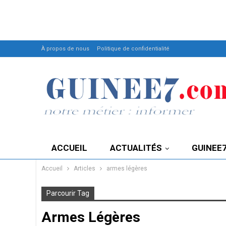
À propos de nous
Politique de confidentialité
ACCUEIL
ACTUALITÉS
GUINEE
Accueil
Articles
armes légères
Parcourir Tag
Armes Légères