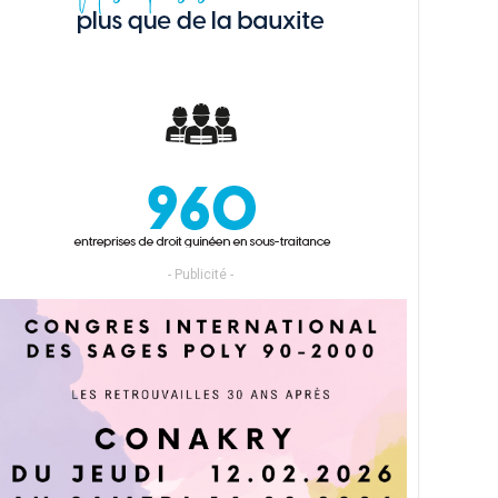
- Publicité -