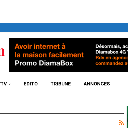
7TV
EDITO
TRIBUNE
ANNONCES