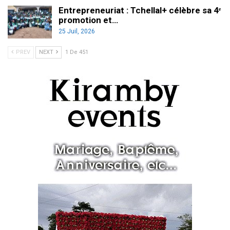
Entrepreneuriat : Tchellal+ célèbre sa 4ᵉ
promotion et…
25 Juil, 2026
PREV
NEXT
1 De 451