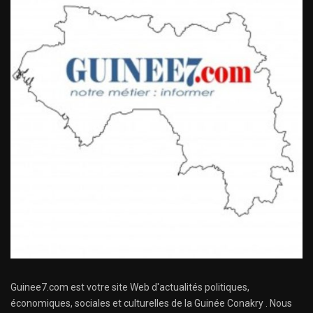
Guinee7.com est votre site Web d'actualités politiques,
économiques, sociales et culturelles de la Guinée Conakry . Nous