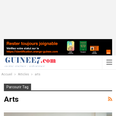
Accueil
Articles
arts
Parcourir Tag
Arts