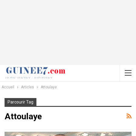
Accueil
Articles
Attoulaye
Parcourir Tag
Attoulaye