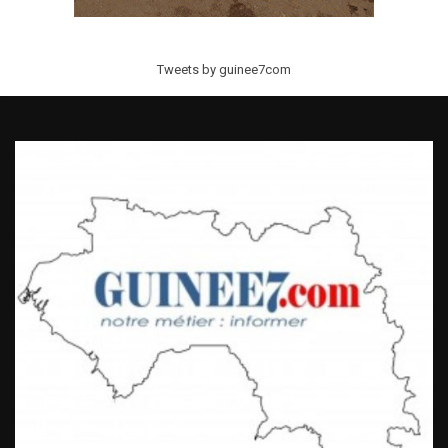
Tweets by guinee7com