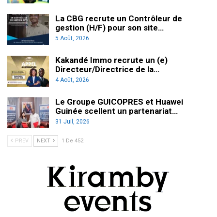
La CBG recrute un Contrôleur de
gestion (H/F) pour son site…
5 Août, 2026
Kakandé Immo recrute un (e)
Directeur/Directrice de la…
4 Août, 2026
Le Groupe GUICOPRES et Huawei
Guinée scellent un partenariat…
31 Juil, 2026
PREV
NEXT
1 De 452