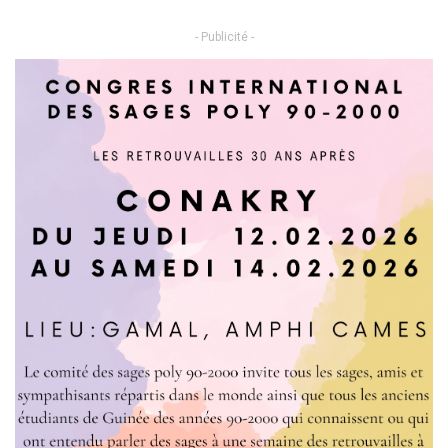
- Publicité -