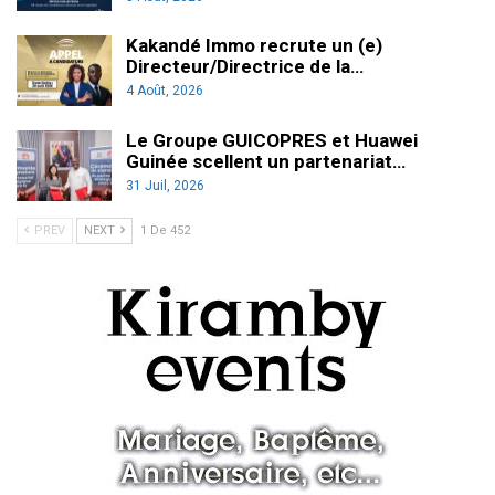
Kakandé Immo recrute un (e)
Directeur/Directrice de la…
4 Août, 2026
Le Groupe GUICOPRES et Huawei
Guinée scellent un partenariat…
31 Juil, 2026
PREV
NEXT
1 De 452