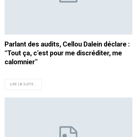
Parlant des audits, Cellou Dalein déclare :
‘‘Tout ça, c’est pour me discréditer, me
calomnier’’
LIRE LA SUITE...