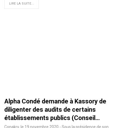
LIRE LA SUITE...
Alpha Condé demande à Kassory de
diligenter des audits de certains
établissements publics (Conseil…
Conakry, le 19 novembre 2020 - Sous la présidence de son