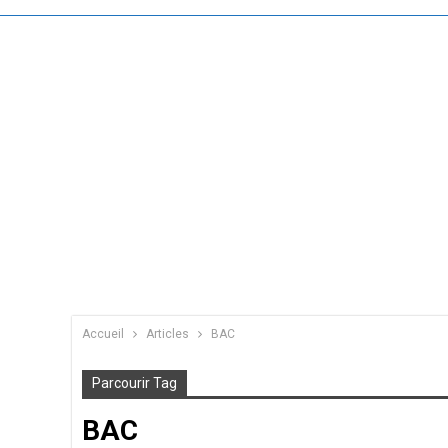
Accueil
Articles
BAC
Parcourir Tag
BAC