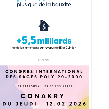
- Publicité -