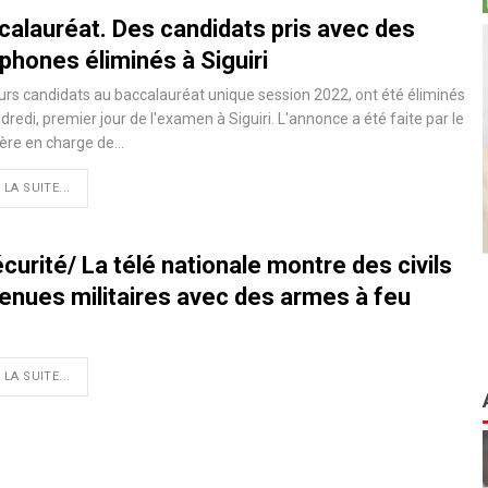
calauréat. Des candidats pris avec des
phones éliminés à Siguiri
urs candidats au baccalauréat unique session 2022, ont été éliminés
dredi, premier jour de l'examen à Siguiri. L'annonce a été faite par le
tère en charge de…
 LA SUITE...
curité/ La télé nationale montre des civils
tenues militaires avec des armes à feu
 LA SUITE...