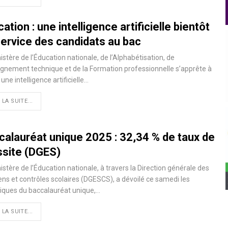
ation : une intelligence artificielle bientôt
service des candidats au bac
istère de l’Éducation nationale, de l’Alphabétisation, de
ignement technique et de la Formation professionnelle s’apprête à
 une intelligence artificielle…
 LA SUITE...
calauréat unique 2025 : 32,34 % de taux de
ssite (DGES)
istère de l’Éducation nationale, à travers la Direction générale des
s et contrôles scolaires (DGESCS), a dévoilé ce samedi les
tiques du baccalauréat unique,…
 LA SUITE...