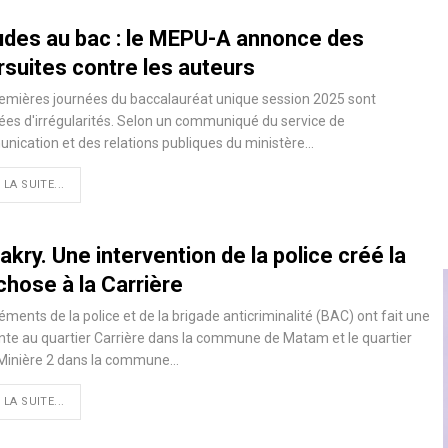
udes au bac : le MEPU-A annonce des
rsuites contre les auteurs
emières journées du baccalauréat unique session 2025 sont
ées d'irrégularités. Selon un communiqué du service de
ication et des relations publiques du ministère…
 LA SUITE...
kry. Une intervention de la police créé la
chose à la Carrière
éments de la police et de la brigade anticriminalité (BAC) ont fait une
te au quartier Carrière dans la commune de Matam et le quartier
 Minière 2 dans la commune…
 LA SUITE...