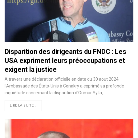
Disparition des dirigeants du FNDC : Les
USA expriment leurs préoccupations et
exigent la justice
A travers une déclaration officielle en date du 30 aout 2024,
l'Ambassade des États-Unis à Conakry a exprimé sa profonde
inquiétude concernant la disparition d'Oumar Sylla,…
LIRE LA SUITE...