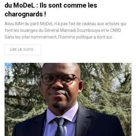
du MoDeL : Ils sont comme les
charognards !
Aliou BAH du parti MoDeL n'a pas fait de cadeau aux artistes qui
font les louanges du Général Mamadi Doumbouya et le CNRD.
Sans les citer nommément, l’homme politique a écrit sur…
LIRE LA SUITE...