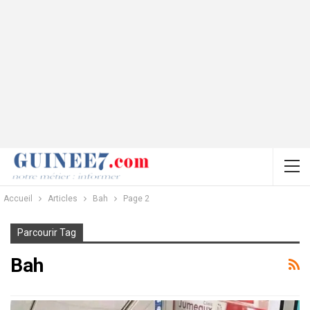
Accueil
Articles
Bah
Page 2
Parcourir Tag
Bah