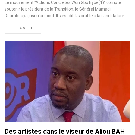
Le mouvement "Actions Concrètes Won Gbo Eybè(1)" compte
soutenir le président de la Transition, le Général Mamadi
Doumbouya jusqu'au bout. Il s’est dit favorable à la candidature…
LIRE LA SUITE...
Des artistes dans le viseur de Aliou BAH