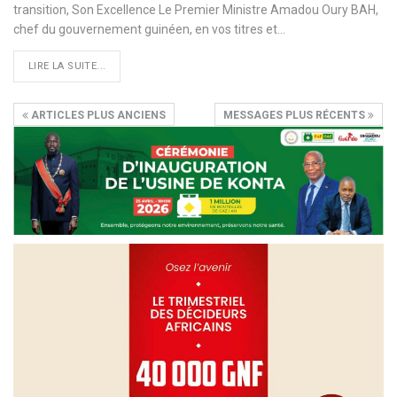
transition, Son Excellence Le Premier Ministre Amadou Oury BAH,
chef du gouvernement guinéen, en vos titres et…
LIRE LA SUITE...
ARTICLES PLUS ANCIENS
MESSAGES PLUS RÉCENTS