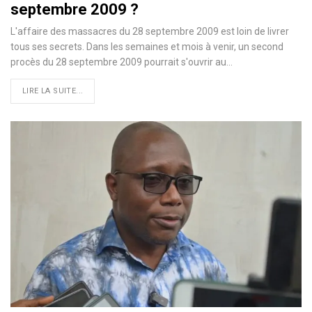
septembre 2009 ?
L'affaire des massacres du 28 septembre 2009 est loin de livrer
tous ses secrets. Dans les semaines et mois à venir, un second
procès du 28 septembre 2009 pourrait s'ouvrir au…
LIRE LA SUITE...