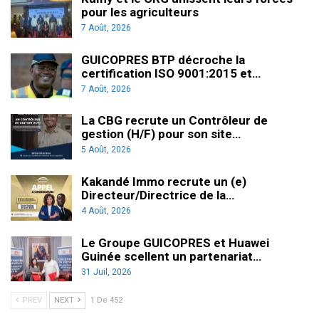
pour les agriculteurs
7 Août, 2026
GUICOPRES BTP décroche la
certification ISO 9001:2015 et…
7 Août, 2026
La CBG recrute un Contrôleur de
gestion (H/F) pour son site…
5 Août, 2026
Kakandé Immo recrute un (e)
Directeur/Directrice de la…
4 Août, 2026
Le Groupe GUICOPRES et Huawei
Guinée scellent un partenariat…
31 Juil, 2026
PREV
NEXT
1 De 452