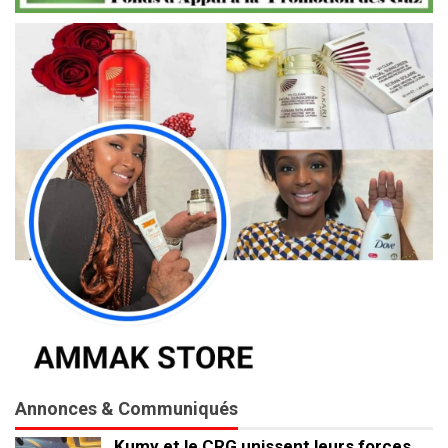
Annonces & Communiqués
Kumy et le CRG unissent leurs forces