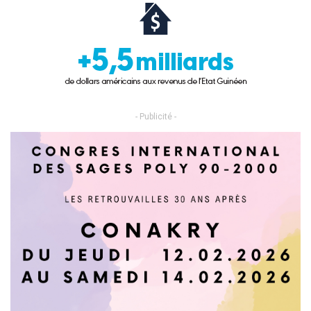
- Publicité -