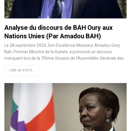
Analyse du discours de BAH Oury aux
Nations Unies (Par Amadou BAH)
Le 28 septembre 2024, Son Excellence Monsieur Amadou Oury
Bah, Premier Ministre de la Guinée, a prononcé un discours
marquant lors de la 79ème Session de l'Assemblée Générale des…
LIRE LA SUITE...