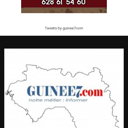
Tweets by guinee7com