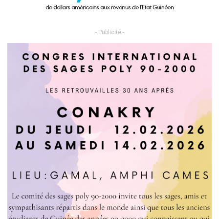
- Publicité -