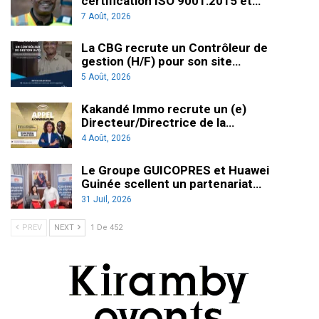
certification ISO 9001:2015 et…
7 Août, 2026
La CBG recrute un Contrôleur de
gestion (H/F) pour son site…
5 Août, 2026
Kakandé Immo recrute un (e)
Directeur/Directrice de la…
4 Août, 2026
Le Groupe GUICOPRES et Huawei
Guinée scellent un partenariat…
31 Juil, 2026
PREV
NEXT
1 De 452