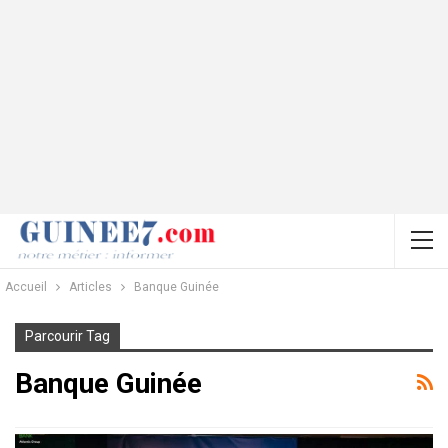
Accueil
Articles
Banque Guinée
Parcourir Tag
Banque Guinée