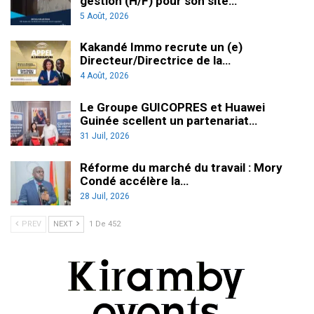
gestion (H/F) pour son site…
5 Août, 2026
Kakandé Immo recrute un (e)
Directeur/Directrice de la…
4 Août, 2026
Le Groupe GUICOPRES et Huawei
Guinée scellent un partenariat…
31 Juil, 2026
Réforme du marché du travail : Mory
Condé accélère la…
28 Juil, 2026
PREV
NEXT
1 De 452