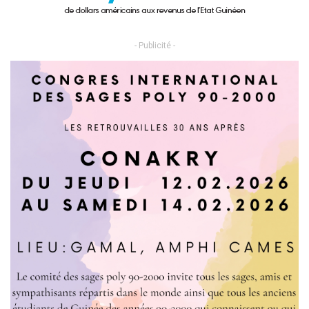
- Publicité -