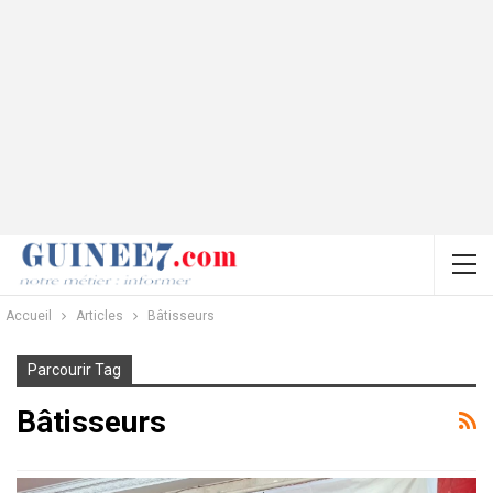
Accueil
Articles
Bâtisseurs
Parcourir Tag
Bâtisseurs