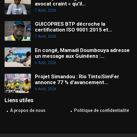
avocat craint « qu’il…
7 Août, 2026
GUICOPRES BTP décroche la
certification ISO 9001:2015 et…
7 Août, 2026
En congé, Mamadi Doumbouya adresse
un message aux Guinéens :…
6 Août, 2026
Projet Simandou : Rio Tinto|SimFer
annonce 77 % d’avancement…
6 Août, 2026
Liens utiles
À propos de nous
Politique de confidentialité