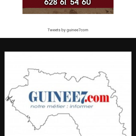
Tweets by guinee7com