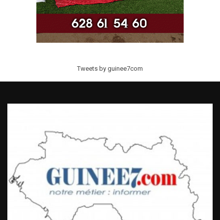
Tweets by guinee7com