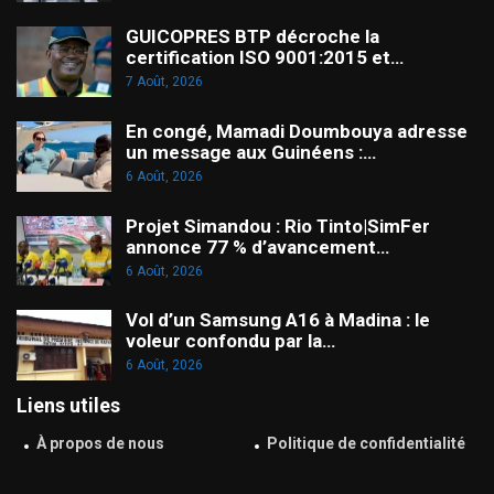
GUICOPRES BTP décroche la
certification ISO 9001:2015 et…
7 Août, 2026
En congé, Mamadi Doumbouya adresse
un message aux Guinéens :…
6 Août, 2026
Projet Simandou : Rio Tinto|SimFer
annonce 77 % d’avancement…
6 Août, 2026
Vol d’un Samsung A16 à Madina : le
voleur confondu par la…
6 Août, 2026
Liens utiles
À propos de nous
Politique de confidentialité