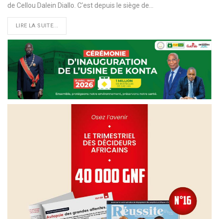
de Cellou Dalein Diallo. C’est depuis le siège de…
LIRE LA SUITE...