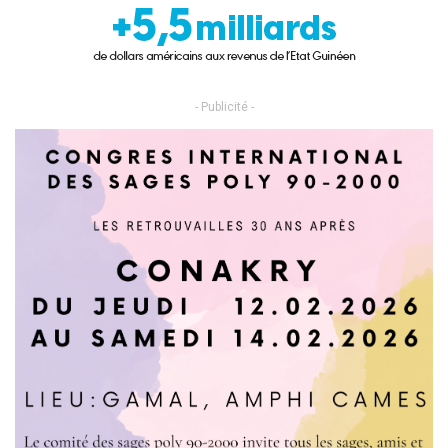
- Publicité -