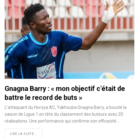
Gnagna Barry : « mon objectif c’était de
battre le record de buts »
L’attaquant du Horoya AC, Yakhouba Gnagna Barry, a bouclé la
saison de Ligue 1 en tête du classement des buteurs avec 20
réalisations. Une performance qui confirme son efficacité…
LIRE LA SUITE...