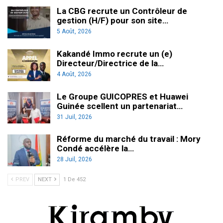
La CBG recrute un Contrôleur de
gestion (H/F) pour son site…
5 Août, 2026
Kakandé Immo recrute un (e)
Directeur/Directrice de la…
4 Août, 2026
Le Groupe GUICOPRES et Huawei
Guinée scellent un partenariat…
31 Juil, 2026
Réforme du marché du travail : Mory
Condé accélère la…
28 Juil, 2026
PREV
NEXT
1 De 452