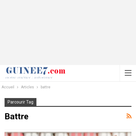
Accueil
Articles
battre
Parcourir Tag
Battre