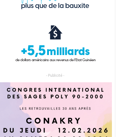
- Publicité -