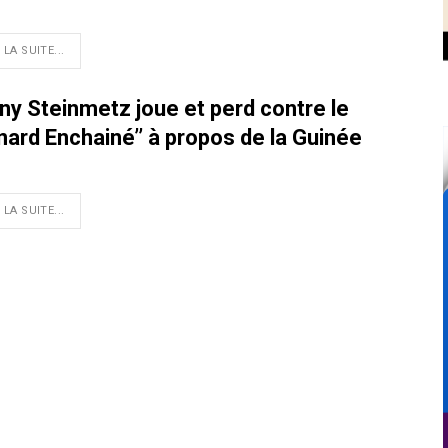
 LA SUITE...
ny Steinmetz joue et perd contre le
nard Enchainé’’ à propos de la Guinée
 LA SUITE...