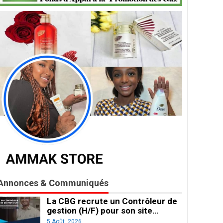
Annonces & Communiqués
La CBG recrute un Contrôleur de
gestion (H/F) pour son site…
5 Août, 2026