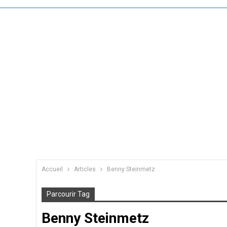
Accueil
Articles
Benny Steinmetz
Parcourir Tag
Benny Steinmetz