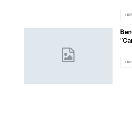
LIRE
Ben
‘’Ca
LIRE