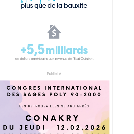
- Publicité -