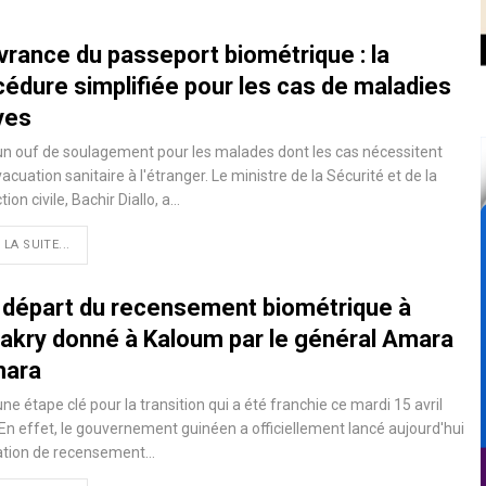
vrance du passeport biométrique : la
cédure simplifiée pour les cas de maladies
ves
un ouf de soulagement pour les malades dont les cas nécessitent
acuation sanitaire à l'étranger. Le ministre de la Sécurité et de la
tion civile, Bachir Diallo, a…
 LA SUITE...
 départ du recensement biométrique à
akry donné à Kaloum par le général Amara
ara
une étape clé pour la transition qui a été franchie ce mardi 15 avril
En effet, le gouvernement guinéen a officiellement lancé aujourd'hui
ration de recensement…