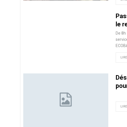
Pas
le 
De 8h 
servic
ECOBA
LIRE
Dés
pou
LIRE