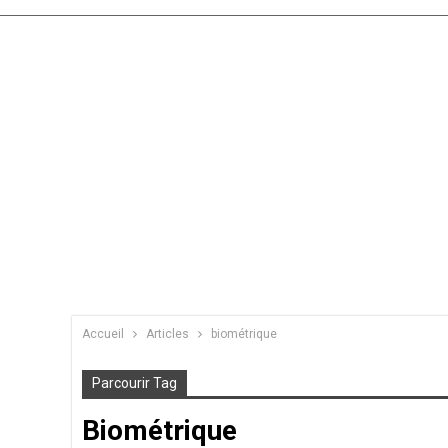
Accueil
Articles
biométrique
Parcourir Tag
Biométrique