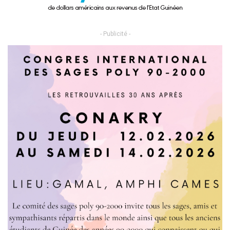
- Publicité -