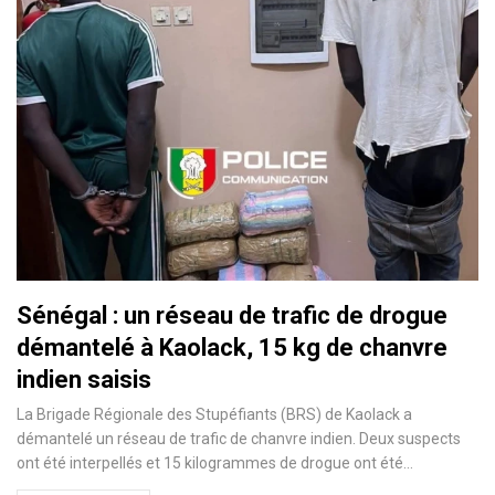
Sénégal : un réseau de trafic de drogue
démantelé à Kaolack, 15 kg de chanvre
indien saisis
La Brigade Régionale des Stupéfiants (BRS) de Kaolack a
démantelé un réseau de trafic de chanvre indien. Deux suspects
ont été interpellés et 15 kilogrammes de drogue ont été…