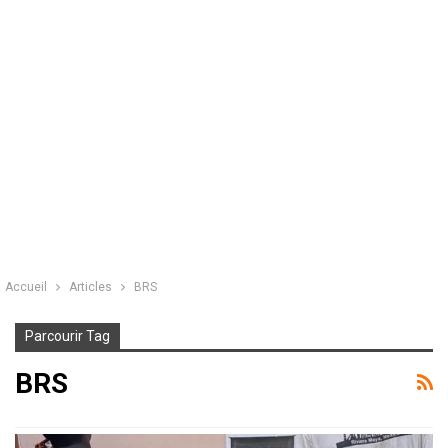
Accueil
Articles
BRS
Parcourir Tag
BRS