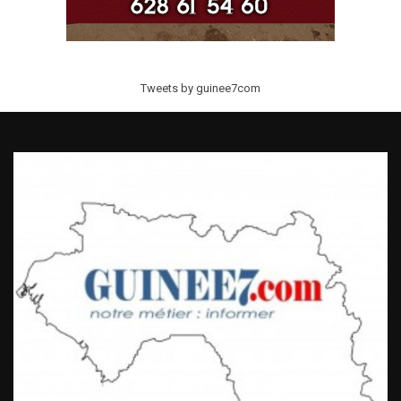
Tweets by guinee7com