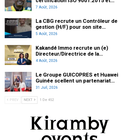
certification ISO 9001:2015 et…
7 Août, 2026
La CBG recrute un Contrôleur de
gestion (H/F) pour son site…
5 Août, 2026
Kakandé Immo recrute un (e)
Directeur/Directrice de la…
4 Août, 2026
Le Groupe GUICOPRES et Huawei
Guinée scellent un partenariat…
31 Juil, 2026
PREV
NEXT
1 De 452