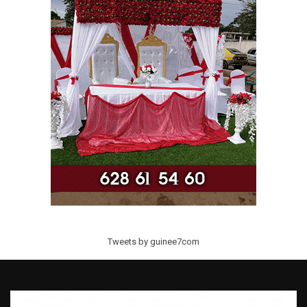
Tweets by guinee7com