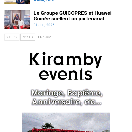
Le Groupe GUICOPRES et Huawei
Guinée scellent un partenariat…
31 Juil, 2026
PREV
NEXT
1 De 452