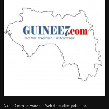
Guinee7.com est votre site Web d'actualités politiques,