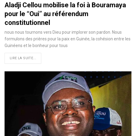
Aladji Cellou mobilise la foi à Bouramaya
pour le ‘‘Oui’’ au référendum
constitutionnel
nous nous tournons vers Dieu pour implorer son pardon. Nous
formulons des prières pour la paix en Guinée, la cohésion entre les
Guinéens et le bonheur pour tous
LIRE LA SUITE...