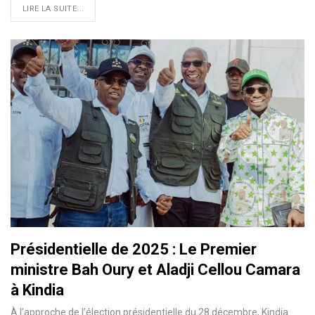
LIRE LA SUITE...
Présidentielle de 2025 : Lе Prеmiеr
ministrе Bаh Oury et Aladji Cellоu Camаra
à Kindia
À l’approche de l’élection présidentielle du 28 décembre, Kindia