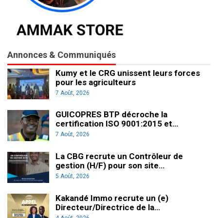
Annonces & Communiqués
Kumy et le CRG unissent leurs forces
pour les agriculteurs
7 Août, 2026
GUICOPRES BTP décroche la
certification ISO 9001:2015 et…
7 Août, 2026
La CBG recrute un Contrôleur de
gestion (H/F) pour son site…
5 Août, 2026
Kakandé Immo recrute un (e)
Directeur/Directrice de la…
4 Août, 2026