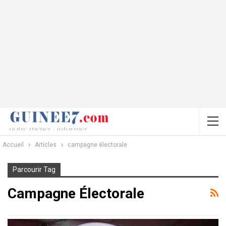
Accueil
Articles
campagne électorale
Parcourir Tag
Campagne Électorale