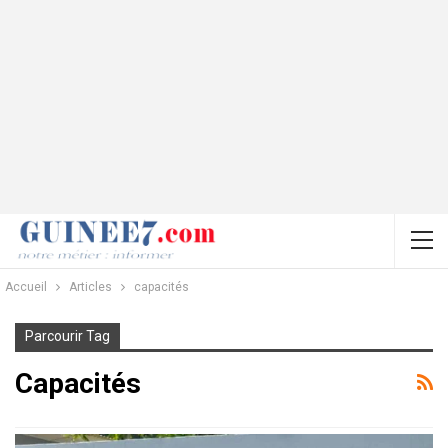
Accueil
Articles
capacités
Parcourir Tag
Capacités