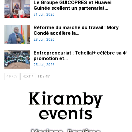
Le Groupe GUICOPRES et Huawei
Guinée scellent un partenariat…
31 Juil, 2026
Réforme du marché du travail : Mory
Condé accélère la…
28 Juil, 2026
Entrepreneuriat : Tchellal+ célèbre sa 4ᵉ
promotion et…
25 Juil, 2026
PREV
NEXT
1 De 451