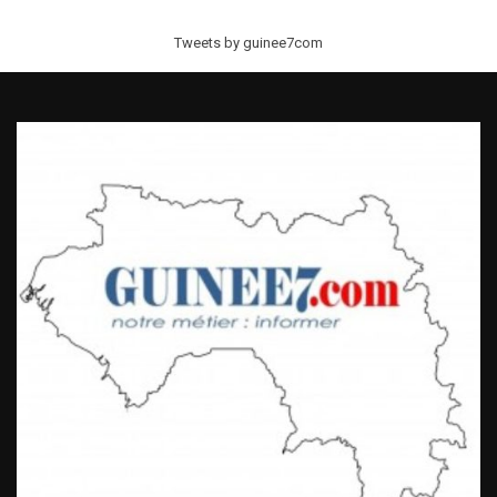
Tweets by guinee7com