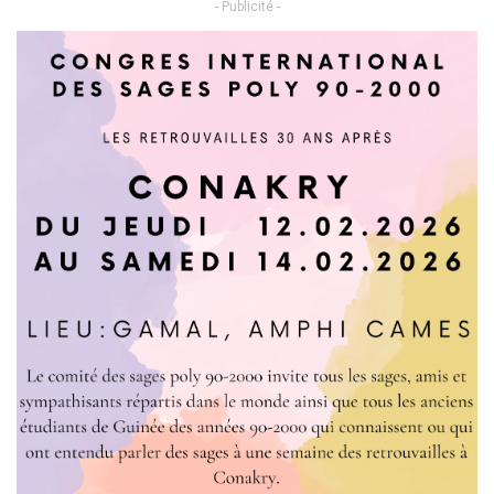
- Publicité -