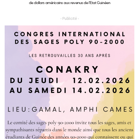
- Publicité -