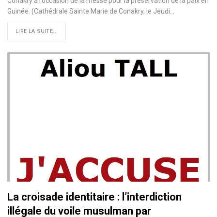
Conakry à l’occasion de la messe pour la préservation de la paix en
Guinée. (Cathédrale Sainte Marie de Conakry, le Jeudi
…
LIRE LA SUITE...
La croisade identitaire : l’interdiction
illégale du voile musulman par