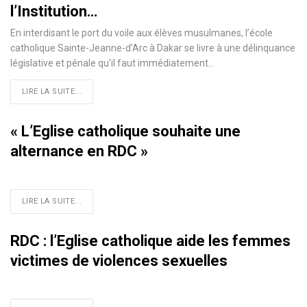
l’Institution…
En interdisant le port du voile aux élèves musulmanes, l’école
catholique Sainte-Jeanne-d’Arc à Dakar se livre à une délinquance
législative et pénale qu’il faut immédiatement
…
LIRE LA SUITE...
« L’Eglise catholique souhaite une
alternance en RDC »
LIRE LA SUITE...
RDC : l’Eglise catholique aide les femmes
victimes de violences sexuelles