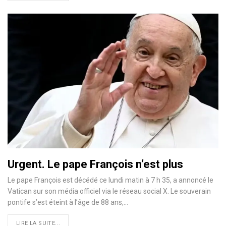
Urgent. Le pape François n’est plus
Le pape François est décédé ce lundi matin à 7 h 35, a annoncé le
Vatican sur son média officiel via le réseau social X. Le souverain
pontife s’est éteint à l’âge de 88 ans,…
LIRE LA SUITE...