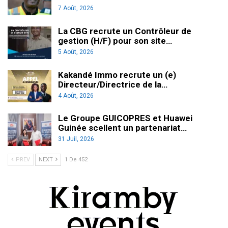
7 Août, 2026
La CBG recrute un Contrôleur de
gestion (H/F) pour son site…
5 Août, 2026
Kakandé Immo recrute un (e)
Directeur/Directrice de la…
4 Août, 2026
Le Groupe GUICOPRES et Huawei
Guinée scellent un partenariat…
31 Juil, 2026
PREV
NEXT
1 De 452