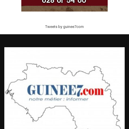
Tweets by guinee7com