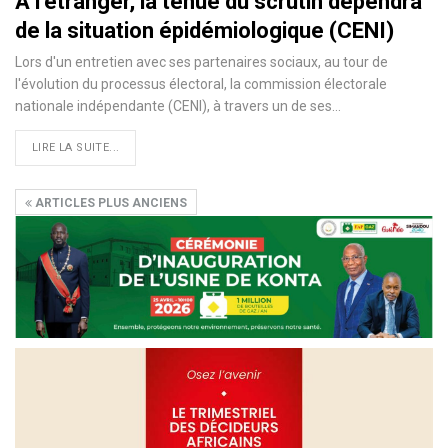
A l’étranger, la tenue du scrutin dépendra
de la situation épidémiologique (CENI)
Lors d'un entretien avec ses partenaires sociaux, au tour de
l'évolution du processus électoral, la commission électorale
nationale indépendante (CENI), à travers un de ses
…
LIRE LA SUITE...
ARTICLES PLUS ANCIENS