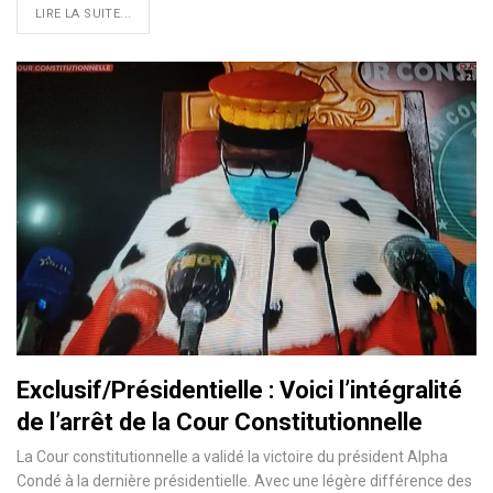
LIRE LA SUITE...
Exclusif/Présidentielle : Voici l’intégralité
de l’arrêt de la Cour Constitutionnelle
La Cour constitutionnelle a validé la victoire du président Alpha
Condé à la dernière présidentielle. Avec une légère différence des