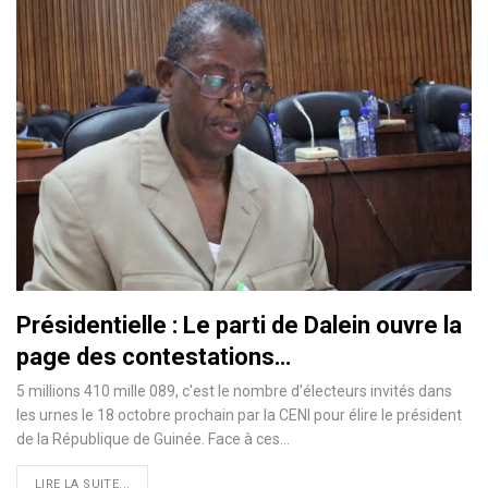
Présidentielle : Le parti de Dalein ouvre la
page des contestations…
5 millions 410 mille 089, c'est le nombre d'électeurs invités dans
les urnes le 18 octobre prochain par la CENI pour élire le président
de la République de Guinée. Face à ces
…
LIRE LA SUITE...