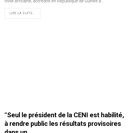
civile africaine, accrédité en République de Guinée a
…
LIRE LA SUITE...
‘‘Seul le président de la CENI est habilité,
à rendre public les résultats provisoires
dans un…