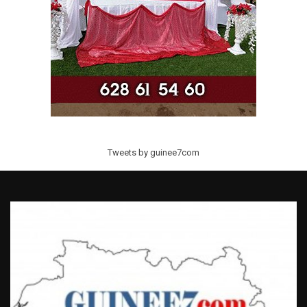
Tweets by guinee7com