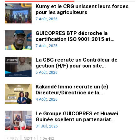
Kumy et le CRG unissent leurs forces
pour les agriculteurs
7 Août, 2026
GUICOPRES BTP décroche la
certification ISO 9001:2015 et…
7 Août, 2026
La CBG recrute un Contrôleur de
gestion (H/F) pour son site…
5 Août, 2026
Kakandé Immo recrute un (e)
Directeur/Directrice de la…
4 Août, 2026
Le Groupe GUICOPRES et Huawei
Guinée scellent un partenariat…
31 Juil, 2026
PREV
NEXT
1 De 452