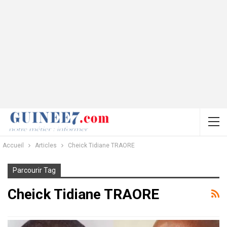
Accueil
Articles
Cheick Tidiane TRAORE
Parcourir Tag
Cheick Tidiane TRAORE