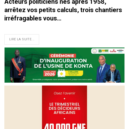
Acteurs politiciens nés après 1958,
arrêtez vos petits calculs, trois chantiers
irréfragables vous…
LIRE LA SUITE...