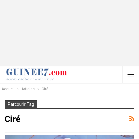
Accueil
Articles
Ciré
Parcourir Tag
Ciré