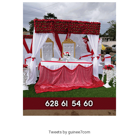
Tweets by guinee7com