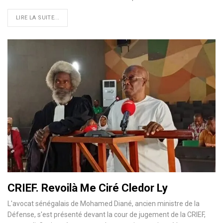
LIRE LA SUITE...
CRIEF. Revoilà Me Ciré Cledor Ly
L'avocat sénégalais de Mohamed Diané, ancien ministre de la
Défense, s'est présenté devant la cour de jugement de la CRIEF,