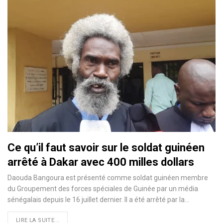
Ce qu’il faut savoir sur le soldat guinéen
arrêté à Dakar avec 400 milles dollars
Daouda Bangoura est présenté comme soldat guinéen membre
du Groupement des forces spéciales de Guinée par un média
sénégalais depuis le 16 juillet dernier. Il a été arrêté par la…
LIRE LA SUITE...