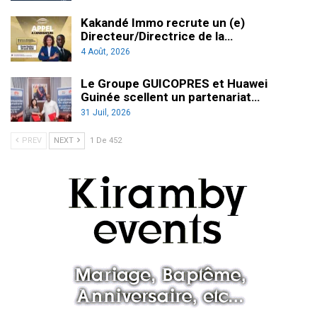
Kakandé Immo recrute un (e)
Directeur/Directrice de la…
4 Août, 2026
Le Groupe GUICOPRES et Huawei
Guinée scellent un partenariat…
31 Juil, 2026
PREV
NEXT
1 De 452