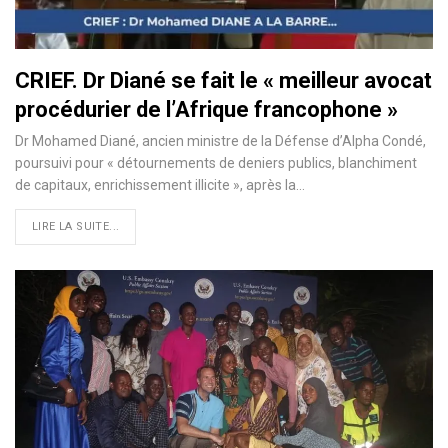
CRIEF. Dr Diané se fait le « meilleur avocat
procédurier de l’Afrique francophone »
Dr Mohamed Diané, ancien ministre de la Défense d’Alpha Condé,
poursuivi pour « détournements de deniers publics, blanchiment
de capitaux, enrichissement illicite », après la…
LIRE LA SUITE...