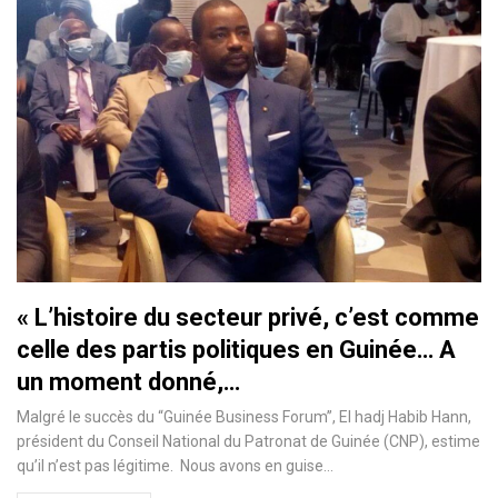
« L’histoire du secteur privé, c’est comme
celle des partis politiques en Guinée… A
un moment donné,…
Malgré le succès du “Guinée Business Forum’’, El hadj Habib Hann,
président du Conseil National du Patronat de Guinée (CNP), estime
qu’il n’est pas légitime. Nous avons en guise
…