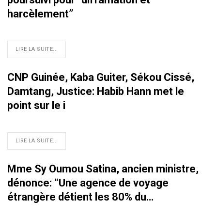
harcèlement’’
LIRE LA SUITE...
CNP Guinée, Kaba Guiter, Sékou Cissé,
Damtang, Justice: Habib Hann met le
point sur le i
LIRE LA SUITE...
Mme Sy Oumou Satina, ancien ministre,
dénonce: ‘‘Une agence de voyage
étrangère détient les 80% du…