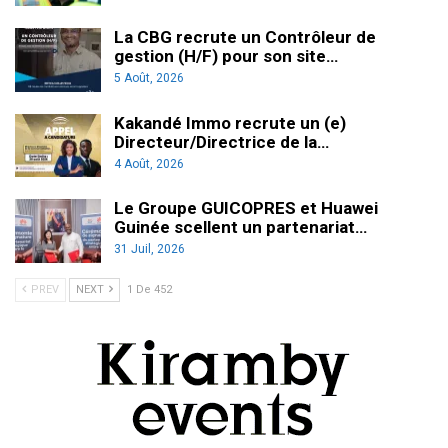
La CBG recrute un Contrôleur de
gestion (H/F) pour son site…
5 Août, 2026
Kakandé Immo recrute un (e)
Directeur/Directrice de la…
4 Août, 2026
Le Groupe GUICOPRES et Huawei
Guinée scellent un partenariat…
31 Juil, 2026
PREV
NEXT
1 De 452