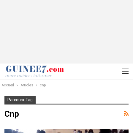
Accueil
Articles
cnp
Parcourir Tag
Cnp