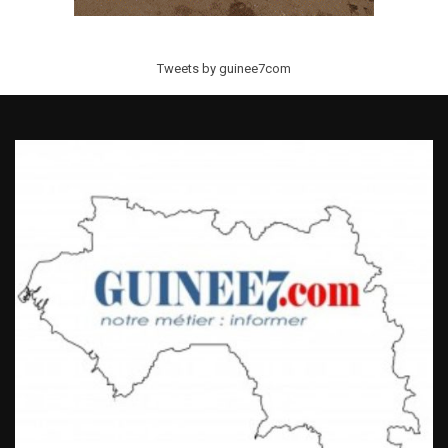
Tweets by guinee7com