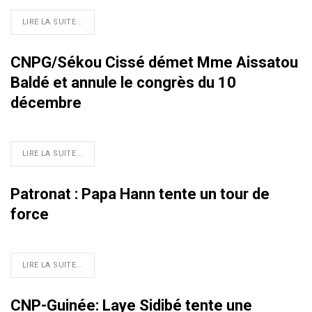
LIRE LA SUITE...
CNPG/Sékou Cissé démet Mme Aissatou
Baldé et annule le congrès du 10
décembre
LIRE LA SUITE...
Patronat : Papa Hann tente un tour de
force
LIRE LA SUITE...
CNP-Guinée: Laye Sidibé tente une