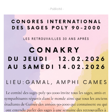
- Publicité -