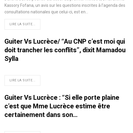
Kassory Fofana, un avis sur les questions inscrites à l’agenda des
consultations nationales que celui-ci, est en
…
LIRE LA SUITE...
Guiter Vs Lucrèce/ ‘‘Au CNP c’est moi qui
doit trancher les conflits’’, dixit Mamadou
Sylla
LIRE LA SUITE...
Guiter Vs Lucrèce : ‘‘Si elle porte plaine
c’est que Mme Lucrèce estime être
certainement dans son…