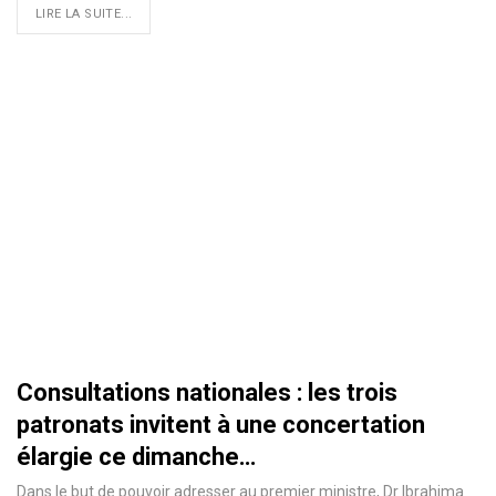
LIRE LA SUITE...
Consultations nationales : les trois
patronats invitent à une concertation
élargie ce dimanche…
Dans le but de pouvoir adresser au premier ministre, Dr Ibrahima