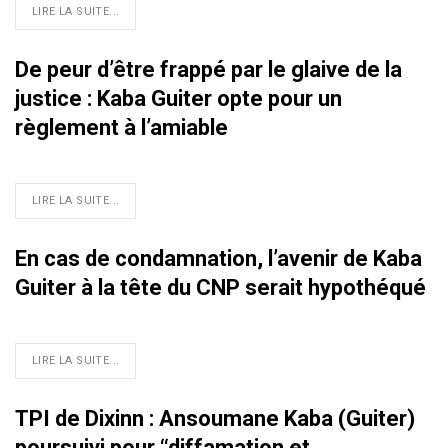
LIRE LA SUITE...
De peur d’être frappé par le glaive de la
justice : Kaba Guiter opte pour un
règlement à l’amiable
LIRE LA SUITE...
En cas de condamnation, l’avenir de Kaba
Guiter à la tête du CNP serait hypothéqué
LIRE LA SUITE...
TPI de Dixinn : Ansoumane Kaba (Guiter)
poursuivi pour ‘‘diffamation et