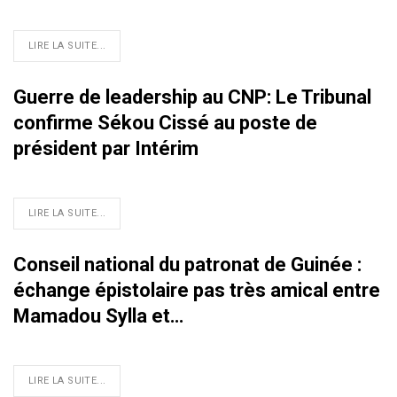
LIRE LA SUITE...
Guerre de leadership au CNP: Le Tribunal
confirme Sékou Cissé au poste de
président par Intérim
LIRE LA SUITE...
Conseil national du patronat de Guinée :
échange épistolaire pas très amical entre
Mamadou Sylla et…
LIRE LA SUITE...