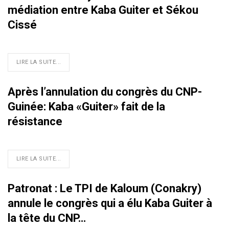
médiation entre Kaba Guiter et Sékou
Cissé
LIRE LA SUITE...
Après l’annulation du congrès du CNP-
Guinée: Kaba «Guiter» fait de la
résistance
LIRE LA SUITE...
Patronat : Le TPI de Kaloum (Conakry)
annule le congrès qui a élu Kaba Guiter à
la tête du CNP…