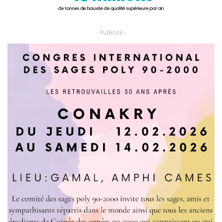
- Publicité -