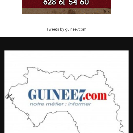
Tweets by guinee7com