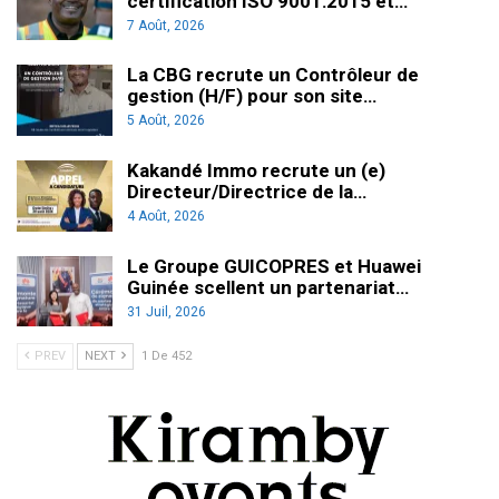
certification ISO 9001:2015 et…
7 Août, 2026
La CBG recrute un Contrôleur de
gestion (H/F) pour son site…
5 Août, 2026
Kakandé Immo recrute un (e)
Directeur/Directrice de la…
4 Août, 2026
Le Groupe GUICOPRES et Huawei
Guinée scellent un partenariat…
31 Juil, 2026
PREV
NEXT
1 De 452