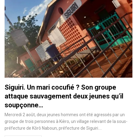
Siguiri. Un mari cocufié ? Son groupe
attaque sauvagement deux jeunes qu’il
soupçonne…
Mercredi 2 août, deux jeunes hommes ont été agressés par un
groupe de trois personnes à Kièro, un village relevant de la sous-
préfecture de Kôrô Naboun, préfecture de Siguiri.…