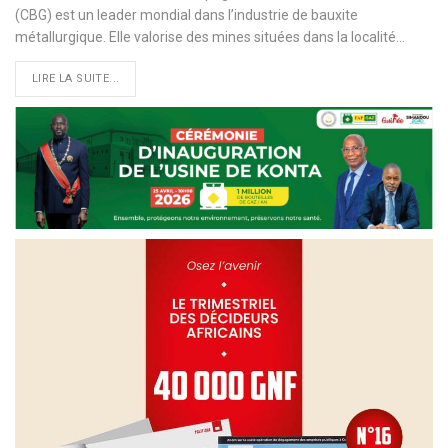
(CBG) est un leader mondial dans l’industrie de bauxite
métallurgique. Elle valorise des mines situées dans la localité
…
LIRE LA SUITE...