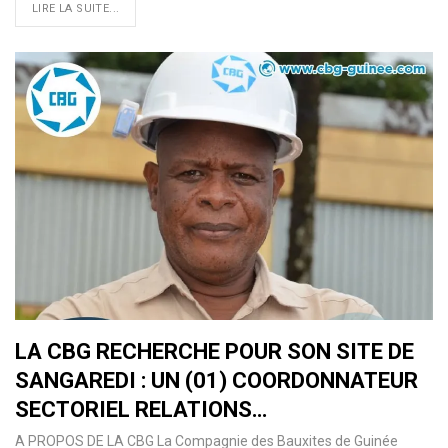
LIRE LA SUITE...
LA CBG RECHERCHE POUR SON SITE DE
SANGAREDI : UN (01) COORDONNATEUR
SECTORIEL RELATIONS…
A PROPOS DE LA CBG La Compagnie des Bauxites de Guinée