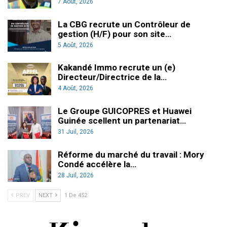
7 Août, 2026
La CBG recrute un Contrôleur de
gestion (H/F) pour son site…
5 Août, 2026
Kakandé Immo recrute un (e)
Directeur/Directrice de la…
4 Août, 2026
Le Groupe GUICOPRES et Huawei
Guinée scellent un partenariat…
31 Juil, 2026
Réforme du marché du travail : Mory
Condé accélère la…
28 Juil, 2026
PREV
NEXT
1 De 452