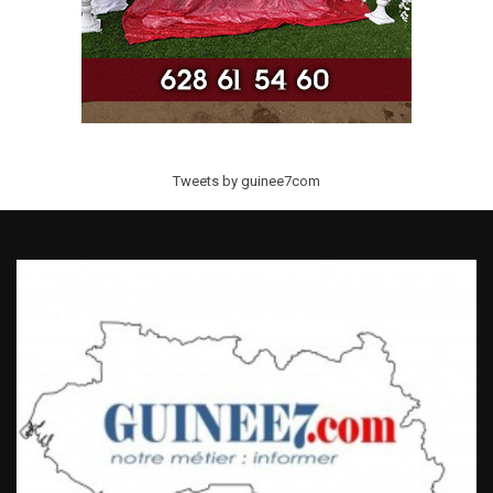
Tweets by guinee7com