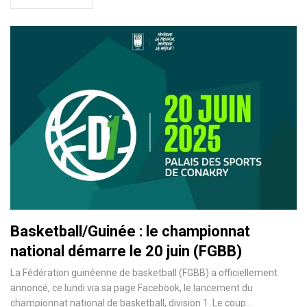
Basketball/Guinée : le championnat
national démarre le 20 juin (FGBB)
La Fédération guinéenne de basketball (FGBB) a officiellement
annoncé, ce lundi via sa page Facebook, le lancement du
championnat national de basketball, division 1. Le coup…