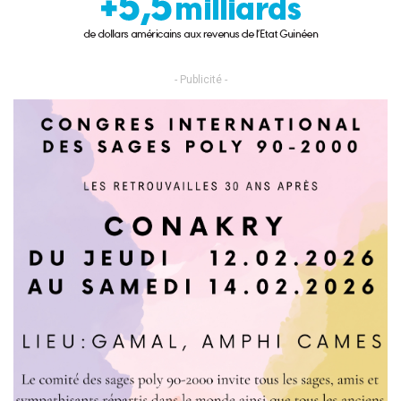
- Publicité -