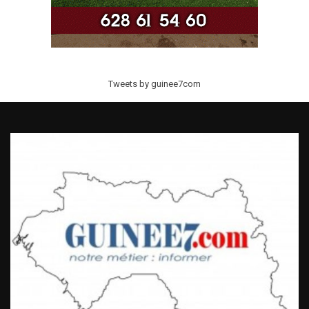
Tweets by guinee7com