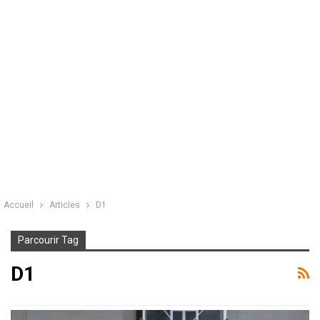
Accueil
Articles
D1
Parcourir Tag
D1