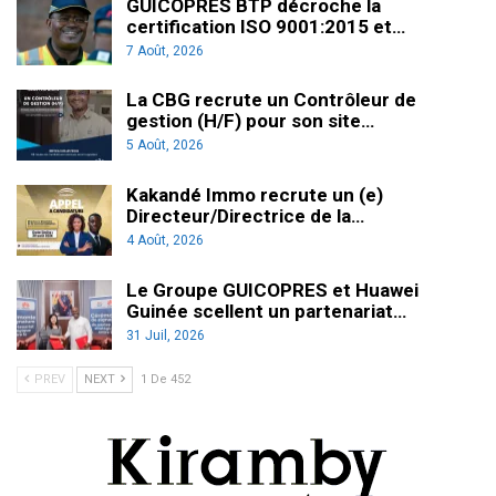
GUICOPRES BTP décroche la
certification ISO 9001:2015 et…
7 Août, 2026
La CBG recrute un Contrôleur de
gestion (H/F) pour son site…
5 Août, 2026
Kakandé Immo recrute un (e)
Directeur/Directrice de la…
4 Août, 2026
Le Groupe GUICOPRES et Huawei
Guinée scellent un partenariat…
31 Juil, 2026
PREV
NEXT
1 De 452