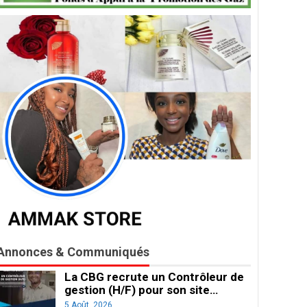
Annonces & Communiqués
La CBG recrute un Contrôleur de
gestion (H/F) pour son site…
5 Août, 2026