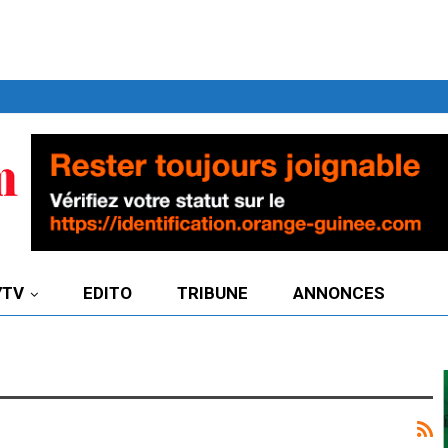
7TV
EDITO
TRIBUNE
ANNONCES