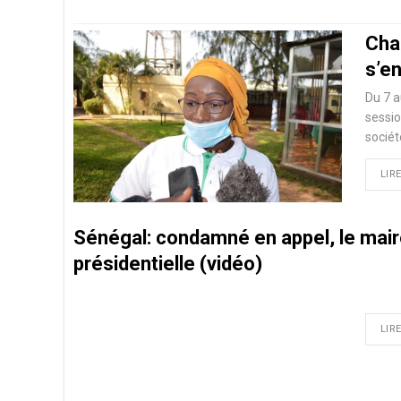
Cha
s’en
Du 7 a
sessio
sociét
LIRE
Sénégal: condamné en appel, le mair
présidentielle (vidéo)
LIRE