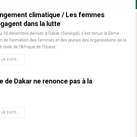
ngement climatique / Les femmes
gagent dans la lutte
u 10 décembre dernier, à Dakar (Sénégal), s’est tenue la 2ème
n de formation des femmes et des jeunes des organisations de la
é civile de l'Afrique de l'Ouest
…
 LA SUITE...
e de Dakar ne renonce pas à la
 LA SUITE...