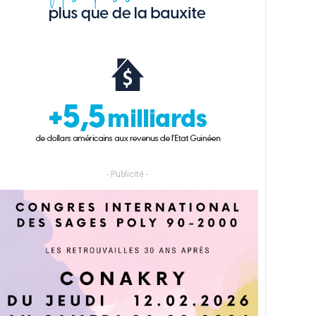
- Publicité -