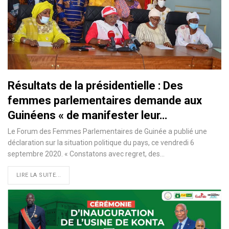
Résultats de la présidentielle : Des
femmes parlementaires demande aux
Guinéens « de manifester leur…
Le Forum des Femmes Parlementaires de Guinée a publié une
déclaration sur la situation politique du pays, ce vendredi 6
septembre 2020. « Constatons avec regret, des
…
LIRE LA SUITE...