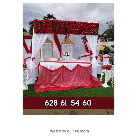
Tweets by guinee7com