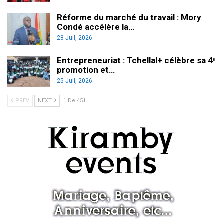
Réforme du marché du travail : Mory
Condé accélère la…
28 Juil, 2026
Entrepreneuriat : Tchellal+ célèbre sa 4ᵉ
promotion et…
25 Juil, 2026
PREV
NEXT
1 De 451