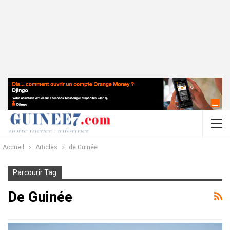
Accueil
Articles
de Guinée
Parcourir Tag
De Guinée