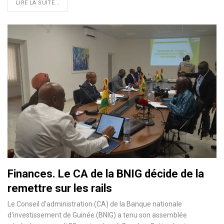
LIRE LA SUITE...
Finances. Le CA de la BNIG décide de la
remettre sur les rails
Le Conseil d'administration (CA) de la Banque nationale
d'investissement de Guinée (BNIG) a tenu son assemblée