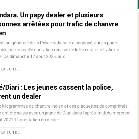
ndara. Un papy dealer et plusieurs
sonnes arrêtées pour trafic de chanvre
en
ection générale de la Police nationale a annoncé, sur sa page
ok, une nouvelle opération réussie de lutte contre le trafic de
e. Ce dimanche 17 août 2025, aux…
 LA SUITE...
/Diari : Les jeunes cassent la police,
rent un dealer
e kilogrammes de chanvre indien et des plaquettes de comprimés
 ont été saisis avec un jeune de Diari dans l’après-midi du mercredi
t 2021. L’arrestation du dealer…
 LA SUITE...