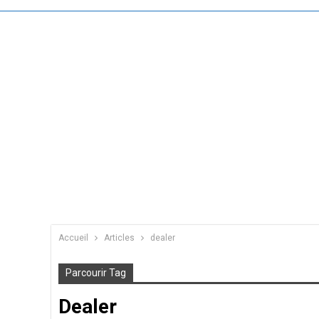
Accueil
Articles
dealer
Parcourir Tag
Dealer