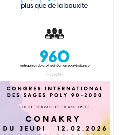
- Publicité -