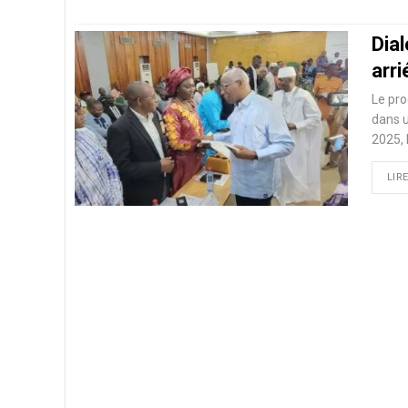
Dial
arri
Le pro
dans u
2025, 
LIRE