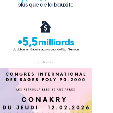
- Publicité -