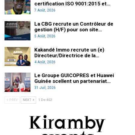
certification ISO 9001:2015 et…
7 Août, 2026
La CBG recrute un Contrôleur de
gestion (H/F) pour son site…
5 Août, 2026
Kakandé Immo recrute un (e)
Directeur/Directrice de la…
4 Août, 2026
Le Groupe GUICOPRES et Huawei
Guinée scellent un partenariat…
31 Juil, 2026
PREV
NEXT
1 De 452