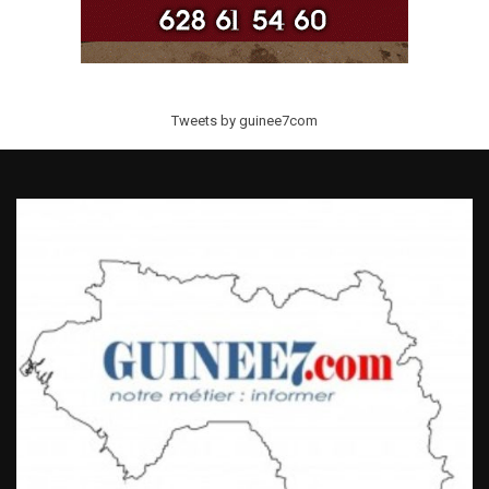
Tweets by guinee7com