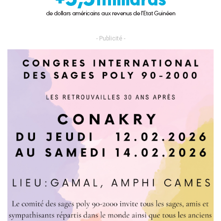
- Publicité -