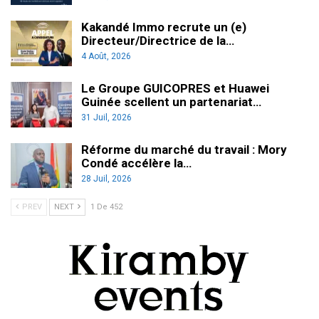
Kakandé Immo recrute un (e)
Directeur/Directrice de la…
4 Août, 2026
Le Groupe GUICOPRES et Huawei
Guinée scellent un partenariat…
31 Juil, 2026
Réforme du marché du travail : Mory
Condé accélère la…
28 Juil, 2026
PREV
NEXT
1 De 452