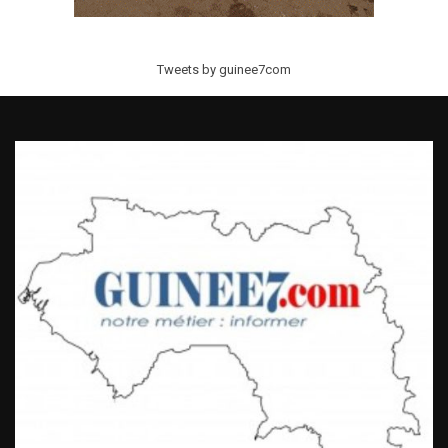
Tweets by guinee7com