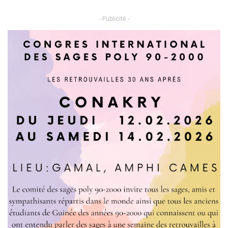
- Publicité -