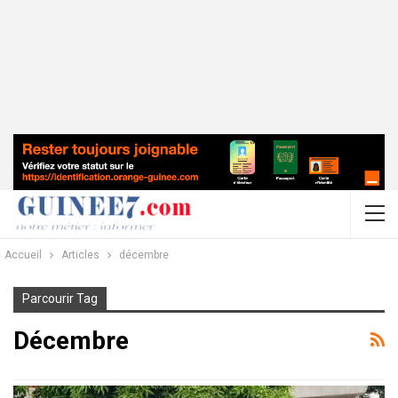
Accueil
Articles
décembre
Parcourir Tag
Décembre