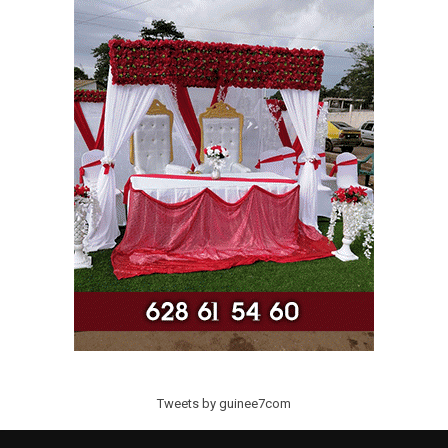
Tweets by guinee7com