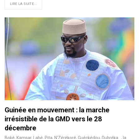
LIRE LA SUITE...
Guinée en mouvement : la marche
irrésistible de la GMD vers le 28
décembre
Boké, Kamsar, Labé, Pita, N’Zérékoré, Guéckédou, Dubréka…, la