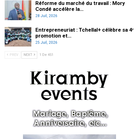
Réforme du marché du travail : Mory
Condé accélère la…
28 Juil, 2026
Entrepreneuriat : Tchellal+ célèbre sa 4ᵉ
promotion et…
25 Juil, 2026
PREV
NEXT
1 De 451