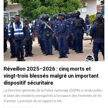
Réveillon 2025–2026 : cinq morts et
vingt-trois blessés malgré un important
dispositif sécuritaire
La Direction générale de la Police nationale (DGPN) a rendu public
le bilan des incidents enregistrés à l’occasion des festivités de fin
d’année. La lecture de ce rapport a été…