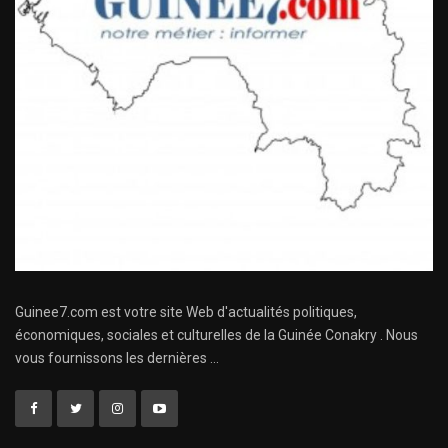
Guinee7.com est votre site Web d'actualités politiques,
économiques, sociales et culturelles de la Guinée Conakry . Nous
vous fournissons les dernières ...