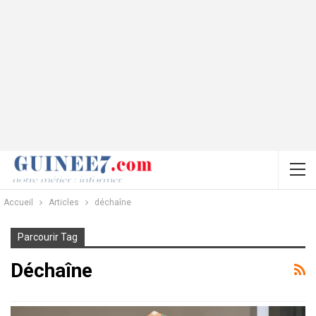
Accueil
Articles
déchaîne
Parcourir Tag
Déchaîne