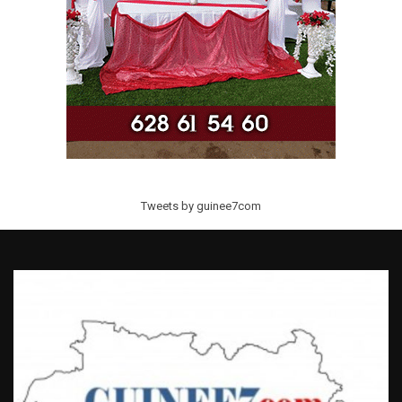
Tweets by guinee7com