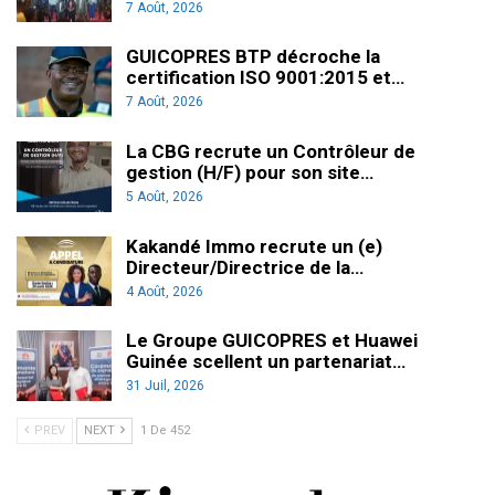
7 Août, 2026
GUICOPRES BTP décroche la
certification ISO 9001:2015 et…
7 Août, 2026
La CBG recrute un Contrôleur de
gestion (H/F) pour son site…
5 Août, 2026
Kakandé Immo recrute un (e)
Directeur/Directrice de la…
4 Août, 2026
Le Groupe GUICOPRES et Huawei
Guinée scellent un partenariat…
31 Juil, 2026
PREV
NEXT
1 De 452