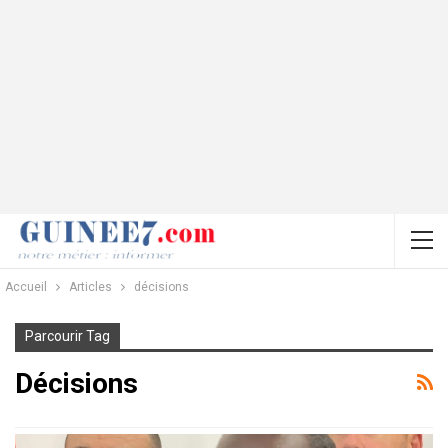
Accueil
Articles
décisions
Parcourir Tag
Décisions