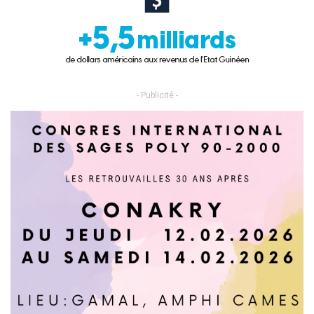
- Publicité -