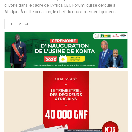
d'Ivoire dans le cadre de l'Africa CEO Forum, qui se déroule à
Abidjan. À cette occasion, le chef du gouvernement guinéen…
LIRE LA SUITE...