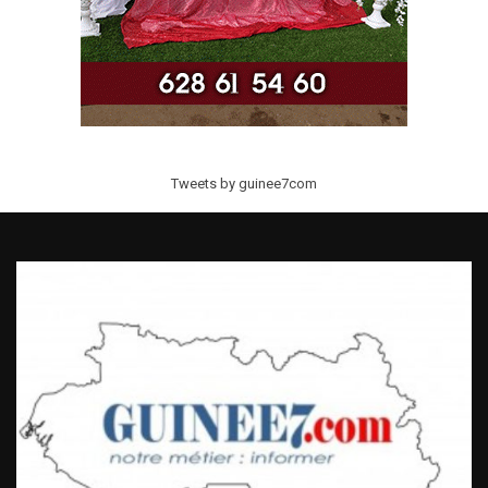
Tweets by guinee7com