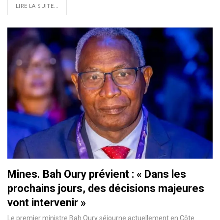
LIRE LA SUITE...
Mines. Bah Oury prévient : « Dans les
prochains jours, des décisions majeures
vont intervenir »
Le premier ministre Bah Oury séjourne actuellement en Côte