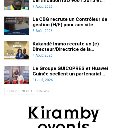
certification ISO 9001:2015 et…
7 Août, 2026
La CBG recrute un Contrôleur de
gestion (H/F) pour son site…
5 Août, 2026
Kakandé Immo recrute un (e)
Directeur/Directrice de la…
4 Août, 2026
Le Groupe GUICOPRES et Huawei
Guinée scellent un partenariat…
31 Juil, 2026
PREV
NEXT
1 De 452