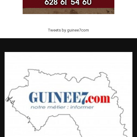
Tweets by guinee7com