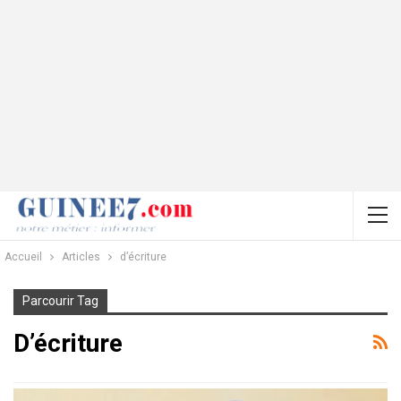
Accueil
Articles
d’écriture
Parcourir Tag
D’écriture