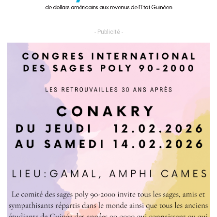
- Publicité -