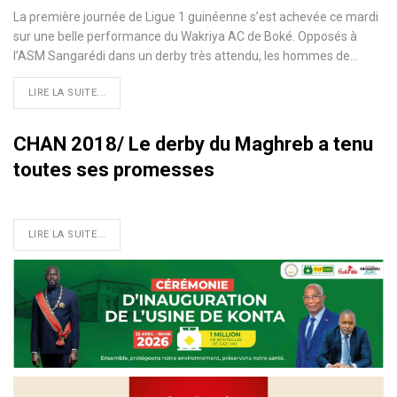
La première journée de Ligue 1 guinéenne s’est achevée ce mardi
sur une belle performance du Wakriya AC de Boké. Opposés à
l’ASM Sangarédi dans un derby très attendu, les hommes de…
LIRE LA SUITE...
CHAN 2018/ Le derby du Maghreb a tenu
toutes ses promesses
LIRE LA SUITE...