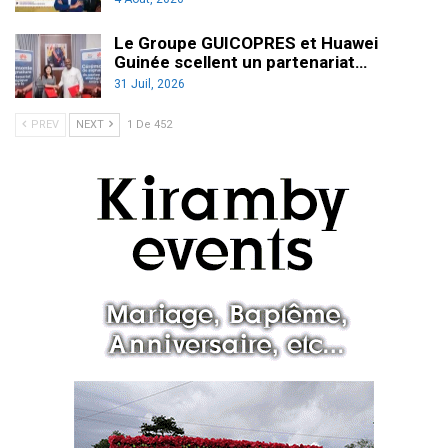
Le Groupe GUICOPRES et Huawei
Guinée scellent un partenariat…
31 Juil, 2026
PREV
NEXT
1 De 452