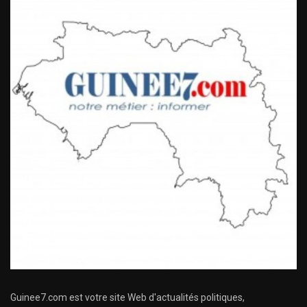
Guinee7.com est votre site Web d'actualités politiques,