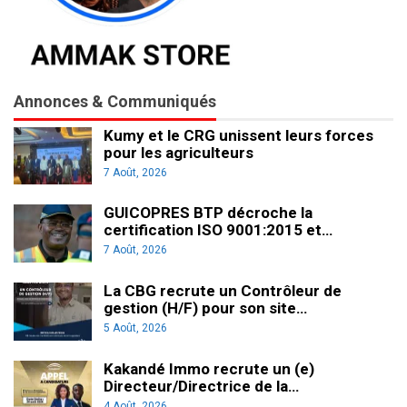
Annonces & Communiqués
Kumy et le CRG unissent leurs forces
pour les agriculteurs
7 Août, 2026
GUICOPRES BTP décroche la
certification ISO 9001:2015 et…
7 Août, 2026
La CBG recrute un Contrôleur de
gestion (H/F) pour son site…
5 Août, 2026
Kakandé Immo recrute un (e)
Directeur/Directrice de la…
4 Août, 2026