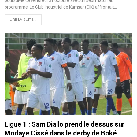
poursuivie ce vendredi 31 octobre avec un seul match au
programme. Le Club Industriel de Kamsar (CIK) affrontait…
LIRE LA SUITE...
Ligue 1 : Sam Diallo prend le dessus sur
Morlaye Cissé dans le derby de Boké