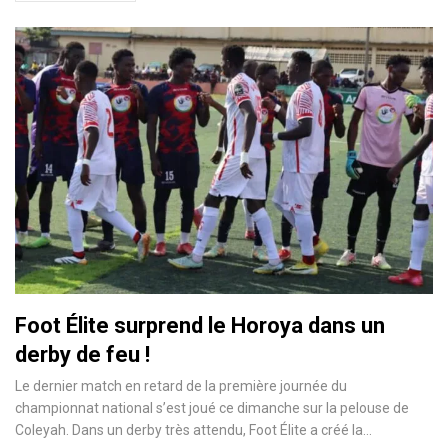
Foot Élite surprend le Horoya dans un
derby de feu !
Le dernier match en retard de la première journée du
championnat national s’est joué ce dimanche sur la pelouse de
Coleyah. Dans un derby très attendu, Foot Élite a créé la…