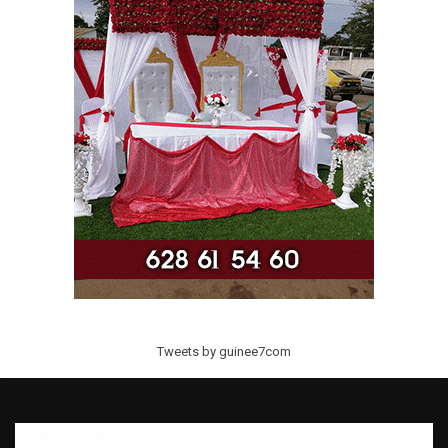
Tweets by guinee7com