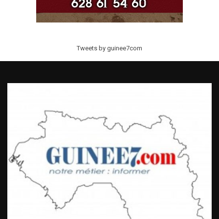
Tweets by guinee7com