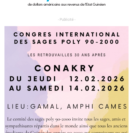
- Publicité -