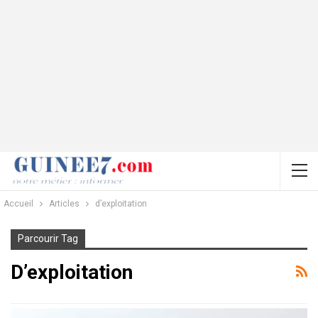
Accueil
Articles
d’exploitation
Parcourir Tag
D’exploitation