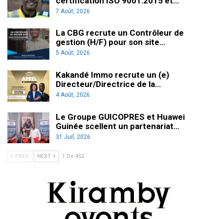
certification ISO 9001:2015 et…
7 Août, 2026
La CBG recrute un Contrôleur de
gestion (H/F) pour son site…
5 Août, 2026
Kakandé Immo recrute un (e)
Directeur/Directrice de la…
4 Août, 2026
Le Groupe GUICOPRES et Huawei
Guinée scellent un partenariat…
31 Juil, 2026
PREV
NEXT
1 De 452