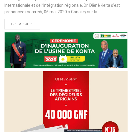
Internationale et de l’Intégration régionale, Dr. Diènè Keita s’est
prononcée mercredi, 06 mai 2020 à Conakry sur la
…
LIRE LA SUITE...