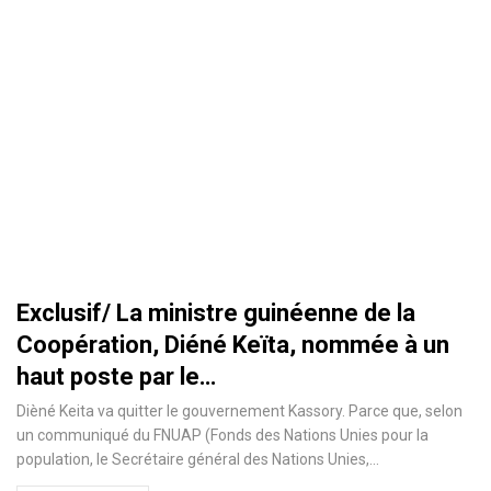
Exclusif/ La ministre guinéenne de la
Coopération, Diéné Keïta, nommée à un
haut poste par le…
Dièné Keita va quitter le gouvernement Kassory. Parce que, selon
un communiqué du FNUAP (Fonds des Nations Unies pour la
population, le Secrétaire général des Nations Unies,
…