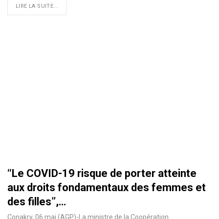
LIRE LA SUITE...
‘‘Le COVID-19 risque de porter atteinte
aux droits fondamentaux des femmes et
des filles’’,…
Conakry, 06 mai (AGP)-La ministre de la Coopération