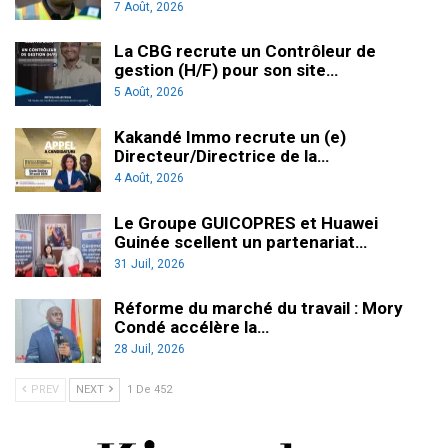
7 Août, 2026
La CBG recrute un Contrôleur de
gestion (H/F) pour son site…
5 Août, 2026
Kakandé Immo recrute un (e)
Directeur/Directrice de la…
4 Août, 2026
Le Groupe GUICOPRES et Huawei
Guinée scellent un partenariat…
31 Juil, 2026
Réforme du marché du travail : Mory
Condé accélère la…
28 Juil, 2026
PREV
NEXT
1 De 452