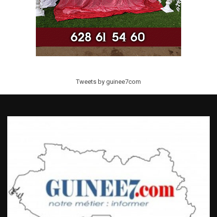
Tweets by guinee7com