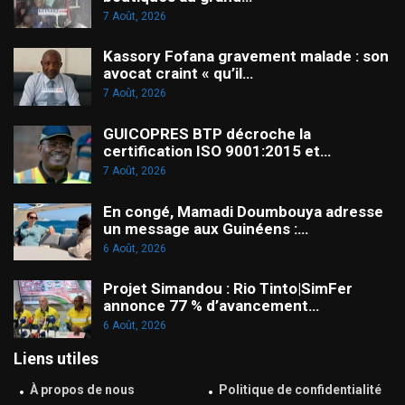
7 Août, 2026
Kassory Fofana gravement malade : son
avocat craint « qu’il…
7 Août, 2026
GUICOPRES BTP décroche la
certification ISO 9001:2015 et…
7 Août, 2026
En congé, Mamadi Doumbouya adresse
un message aux Guinéens :…
6 Août, 2026
Projet Simandou : Rio Tinto|SimFer
annonce 77 % d’avancement…
6 Août, 2026
Liens utiles
À propos de nous
Politique de confidentialité