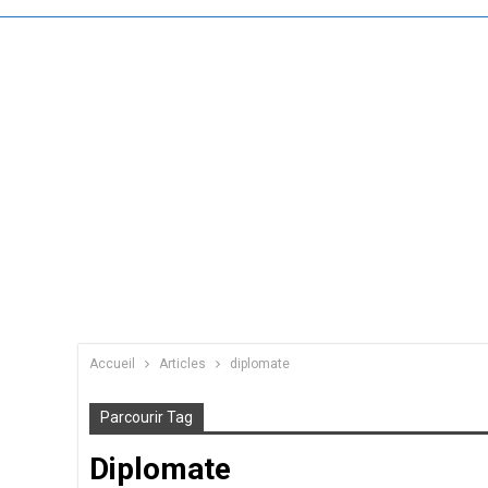
Accueil
Articles
diplomate
Parcourir Tag
Diplomate