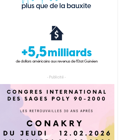
- Publicité -