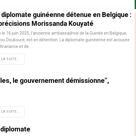
 diplomate guinéenne détenue en Belgique :
 précisions Morissanda Kouyaté
 le 16 juin 2025, l’ancienne ambassadrice de la Guinée en Belgique,
ou Doukouré, est en détention. La diplomate guinéenne est accusée
traitance et de…
 LA SUITE...
ales, le gouvernement démissionne’’,
 LA SUITE...
e diplomate