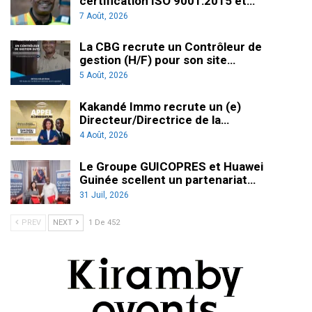
certification ISO 9001:2015 et…
7 Août, 2026
La CBG recrute un Contrôleur de
gestion (H/F) pour son site…
5 Août, 2026
Kakandé Immo recrute un (e)
Directeur/Directrice de la…
4 Août, 2026
Le Groupe GUICOPRES et Huawei
Guinée scellent un partenariat…
31 Juil, 2026
PREV
NEXT
1 De 452