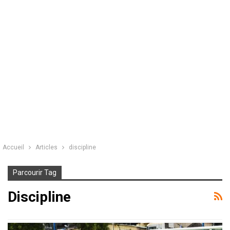
Accueil
Articles
discipline
Parcourir Tag
Discipline