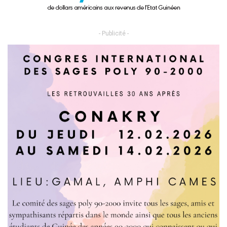
- Publicité -