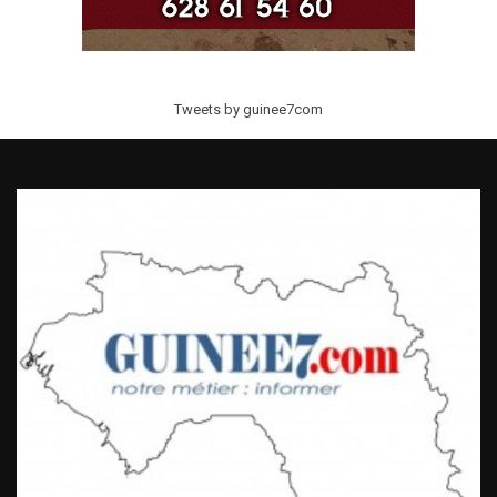
Tweets by guinee7com